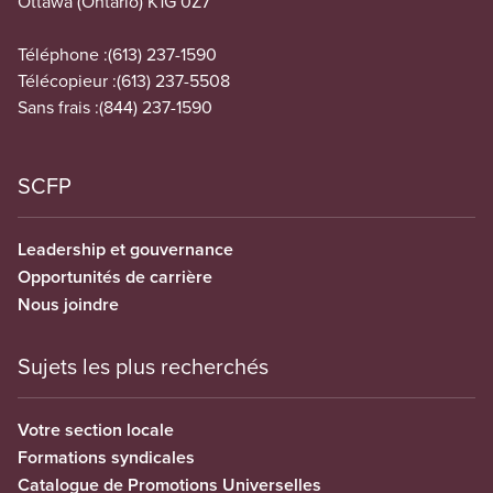
Ottawa (Ontario) K1G 0Z7
Téléphone :
(613) 237-1590
Télécopieur :
(613) 237-5508
Sans frais :
(844) 237-1590
SCFP
Leadership et gouvernance
Opportunités de carrière
Nous joindre
Sujets les plus recherchés
Votre section locale
Formations syndicales
Catalogue de Promotions Universelles