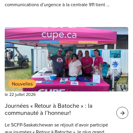
communications d’urgence à la centrale 911 tient à
partager sa plus grande compassion avec le citoyen
et sa conjointe blessée qui ont dû attendre 25
minutes avant d’obtenir une réponse de la centrale
téléphonique d’urgence.
Nouvelles
le 22 juillet 2026
Journées « Retour à Batoche » : la
communauté à l’honneur!
Le SCFP-Saskatchewan se réjouit d’avoir participé
aux journées « Retour à Batoche », le plus grand