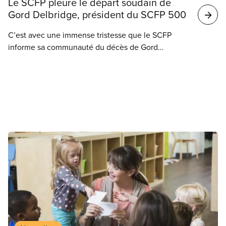
Le SCFP pleure le départ soudain de
Gord Delbridge, président du SCFP 500
C’est avec une immense tristesse que le SCFP
informe sa communauté du décès de Gord
Delbridge, président du SCFP 500. Il s’est éteint
lundi soir, entouré de ses proches.