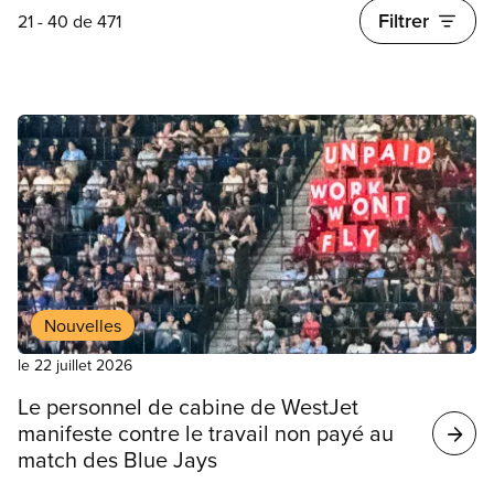
Filtrer
21 - 40 de 471
Résultats
de
votre
recherche
Nouvelles
le 22 juillet 2026
Le personnel de cabine de WestJet
manifeste contre le travail non payé au
match des Blue Jays