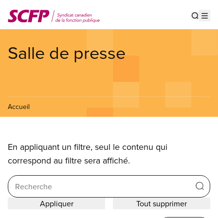
Aller
au
Show s
Op
contenu
principal
Salle de presse
Accueil
En appliquant un filtre, seul le contenu qui
correspond au filtre sera affiché.
Recherche