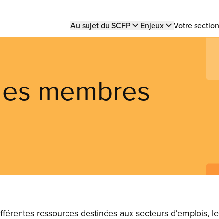
Main
Au sujet du SCFP
Enjeux
Votre section
navigation
 les membres
 différentes ressources destinées aux secteurs d’emplois, le