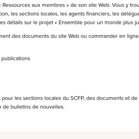
 « Ressources aux membres » de son site Web. Vous y trouv
on, les sections locales, les agents financiers, les délégu
s détails sur le projet « Ensemble pour un monde plus ju
ment des documents du site Web ou commander en ligne de
 publications
is pour les sections locales du SCFP, des documents et d
n de bulletins de nouvelles.