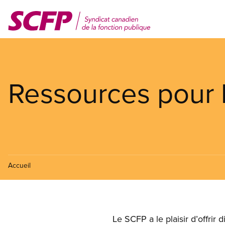
Aller
au
contenu
principal
Ressources pour
Accueil
Le SCFP a le plaisir d’offrir