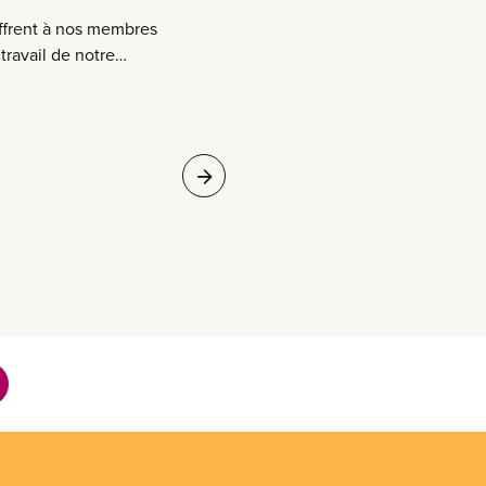
ffrent à nos membres
travail de notre
enjeux importants qui