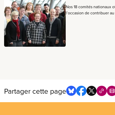
Nos 18 comités nationaux o
l’occasion de contribuer au 
syndicat sur les nombreux 
guident nos actions.
Partager cette page