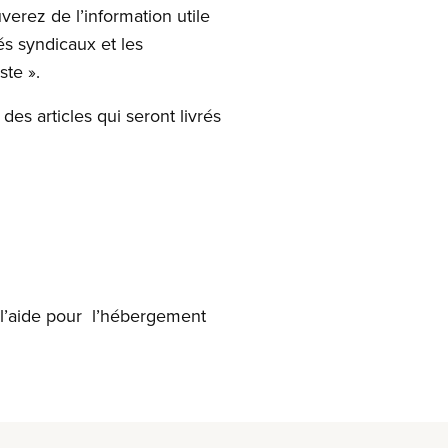
erez de l’information utile
és syndicaux et les
ste ».
s articles qui seront livrés
e l’aide pour l’hébergement