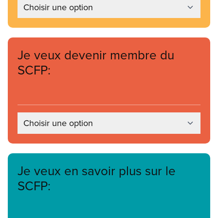
Choisir une option
Je veux devenir membre du
SCFP:
Choisir une option
Je veux en savoir plus sur le
SCFP: