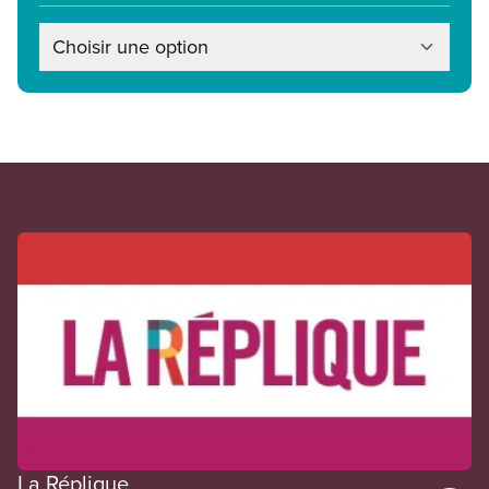
Choisir une option
En vedette
La Réplique