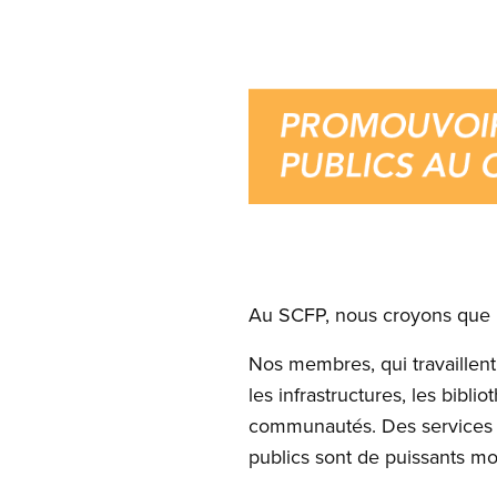
Image
Open image in modal
Au SCFP, nous croyons que le
Nos membres, qui travaillent
les infrastructures, les bibl
communautés. Des services p
publics sont de puissants mo