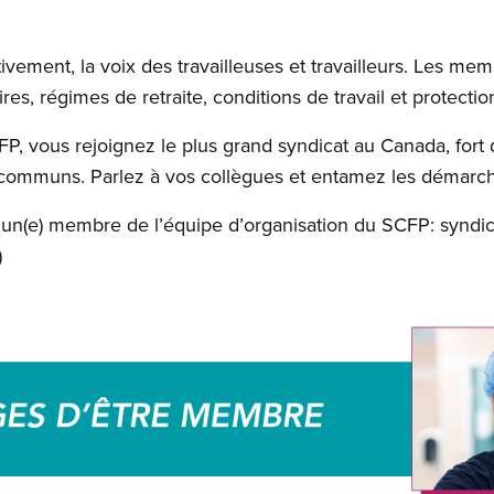
tivement, la voix des travailleuses et travailleurs. Les me
res, régimes de retraite, conditions de travail et protection
, vous rejoignez le plus grand syndicat au Canada, fo
fs communs. Parlez à vos collègues et entamez les démarch
un(e) membre de l’équipe d’organisation du SCFP:
syndic
)