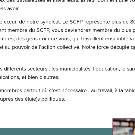
as avoir.
 le cœur, de notre syndicat. Le SCFP représente plus de
ant membre du SCFP, vous deviendrez membre du plus g
mbres, des gens comme vous, qui travaillent ensemble v
 et au pouvoir de l’action collective. Notre force décuple
différents secteurs : les municipalités, l’éducation, la san
cations, et bien d’autres.
embres partout où c’est nécessaire : au travail, à la tabl
près des élu(e)s politiques.