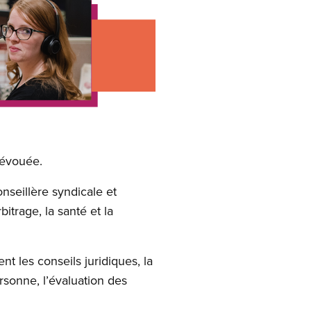
dévouée.
nseillère syndicale et
itrage, la santé et la
nt les conseils juridiques, la
rsonne, l’évaluation des