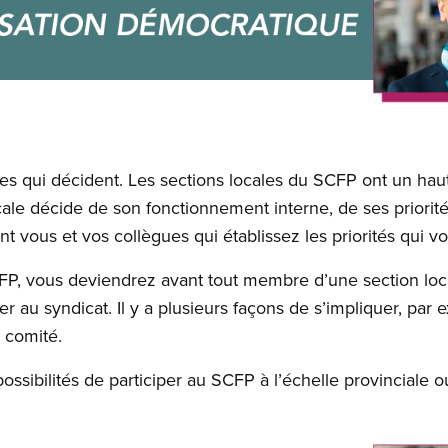
s qui décident. Les sections locales du SCFP ont un hau
ale décide de son fonctionnement interne, de ses priorité
t vous et vos collègues qui établissez les priorités qui v
, vous deviendrez avant tout membre d’une section loca
er au syndicat. Il y a plusieurs façons de s’impliquer, par e
 comité.
ssibilités de participer au SCFP à l’échelle provinciale