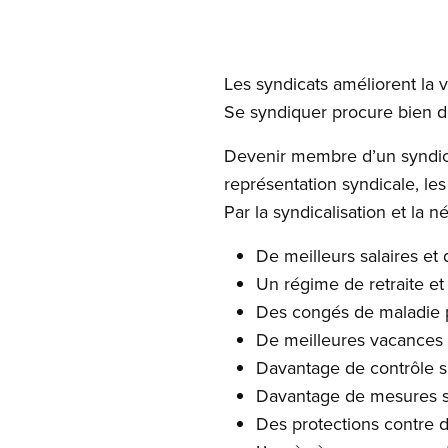
Open image in modal
Les syndicats améliorent la vie
Se syndiquer procure bien d
Devenir membre d’un syndicat 
représentation syndicale, les
Par la syndicalisation et la 
De meilleurs salaires et
Un régime de retraite et
Des congés de maladie 
De meilleures vacances 
Davantage de contrôle su
Davantage de mesures sur
Des protections contre d