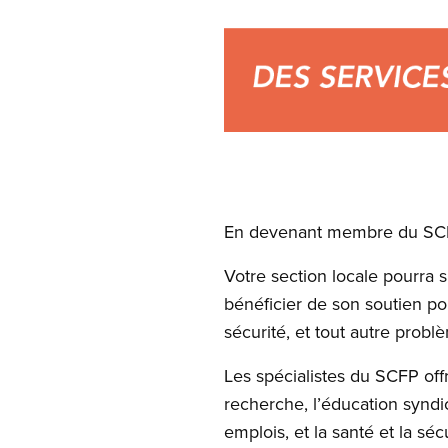
Open image in modal
En devenant membre du SCFP
Votre section locale pourra s
bénéficier de son soutien pour
sécurité, et tout autre probl
Les spécialistes du SCFP offr
recherche, l’éducation syndic
emplois, et la santé et la sécu