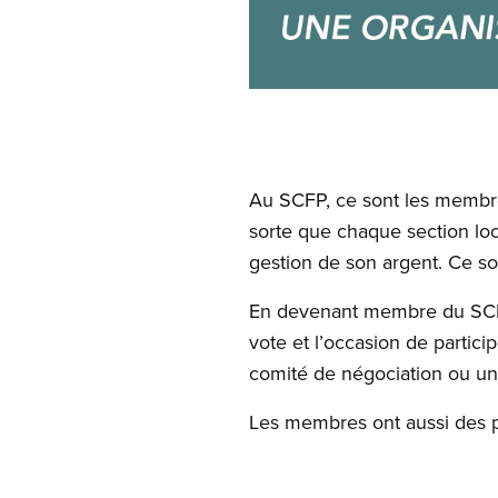
Open image in modal
Au SCFP, ce sont les membre
sorte que chaque section loc
gestion de son argent. Ce son
En devenant membre du SCFP
vote et l’occasion de particip
comité de négociation ou un
Les membres ont aussi des po
Image