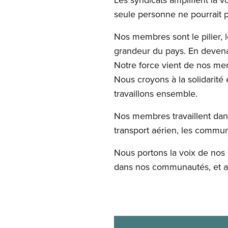
seule personne ne pourrait p
Nos membres sont le pilier,
grandeur du pays. En deven
Notre force vient de nos me
Nous croyons à la solidarité
travaillons ensemble.
Nos membres travaillent dans 
transport aérien, les communi
Nous portons la voix de nos m
dans nos communautés, et au
Image