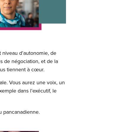
t niveau d’autonomie, de
s de négociation, et de la
ous tiennent à cœur.
le. Vous aurez une voix, un
xemple dans l’exécutif, le
 ou pancanadienne.