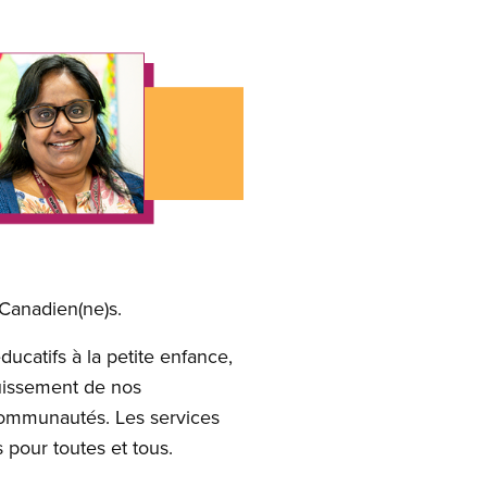
 Canadien(ne)s.
ucatifs à la petite enfance,
ouissement de nos
communautés. Les services
 pour toutes et tous.