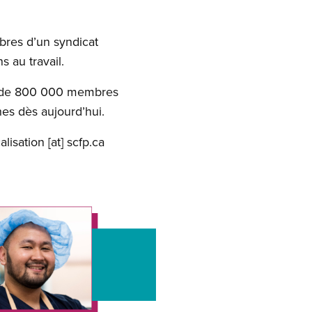
mbres d’un syndicat
s au travail.
rt de 800 000 membres
es dès aujourd’hui.
alisation
[at]
scfp.ca