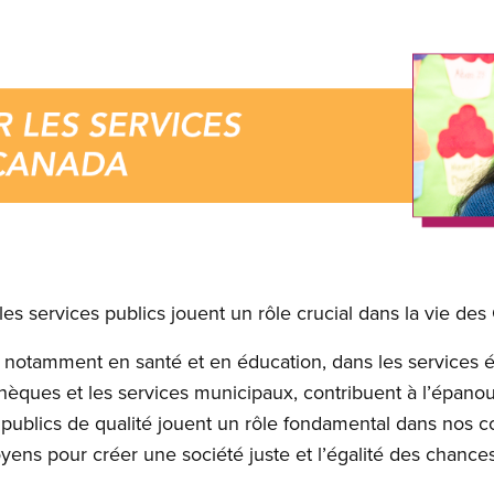
s services publics jouent un rôle crucial dans la vie des
 notamment en santé et en éducation, dans les services éd
iothèques et les services municipaux, contribuent à l’épan
ublics de qualité jouent un rôle fondamental dans nos 
yens pour créer une société juste et l’égalité des chances