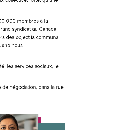
 800 000 membres à la
rand syndicat au Canada.
ers des objectifs communs.
 quand nous
té, les services sociaux, le
e de négociation, dans la rue,