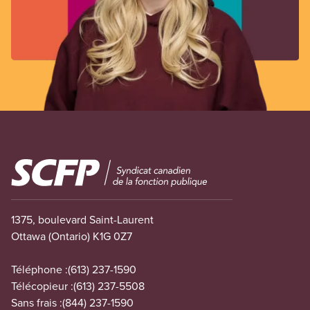
Image
1375, boulevard Saint-Laurent
Ottawa (Ontario) K1G 0Z7
Téléphone :
(613) 237-1590
Télécopieur :
(613) 237-5508
Sans frais :
(844) 237-1590