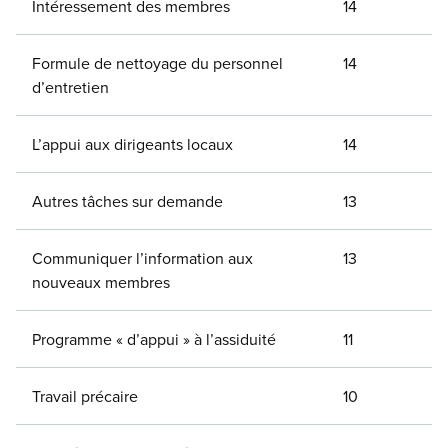
Intéressement des membres
14
Formule de nettoyage du personnel
14
d’entretien
L’appui aux dirigeants locaux
14
Autres tâches sur demande
13
Communiquer l’information aux
13
nouveaux membres
Programme « d’appui » à l’assiduité
11
Travail précaire
10