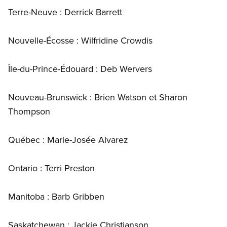
Terre-Neuve : Derrick Barrett
Nouvelle-Écosse : Wilfridine Crowdis
Île-du-Prince-Édouard : Deb Wervers
Nouveau-Brunswick : Brien Watson et Sharon
Thompson
Québec : Marie-Josée Alvarez
Ontario : Terri Preston
Manitoba : Barb Gribben
Saskatchewan : Jackie Christianson