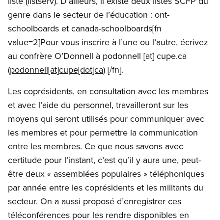
liste (listserv). D’ailleurs, il existe deux listes SCFP du
genre dans le secteur de l’éducation : ont-
schoolboards et canada-schoolboards[fn
value=2]Pour vous inscrire à l’une ou l’autre, écrivez
au confrère O’Donnell à
podonnell
[at]
cupe.ca
(
podonnell[at]cupe[dot]ca
)
[/fn].
Les coprésidents, en consultation avec les membres
et avec l’aide du personnel, travailleront sur les
moyens qui seront utilisés pour communiquer avec
les membres et pour permettre la communication
entre les membres. Ce que nous savons avec
certitude pour l’instant, c’est qu’il y aura une, peut-
être deux « assemblées populaires » téléphoniques
par année entre les coprésidents et les militants du
secteur. On a aussi proposé d’enregistrer ces
téléconférences pour les rendre disponibles en