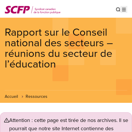
Aller
au
Show s
Op
contenu
principal
Rapport sur le Conseil
national des secteurs –
réunions du secteur de
l’éducation
Accueil
Ressources
Attention : cette page est tirée de nos archives. Il se
pourrait que notre site Internet contienne des