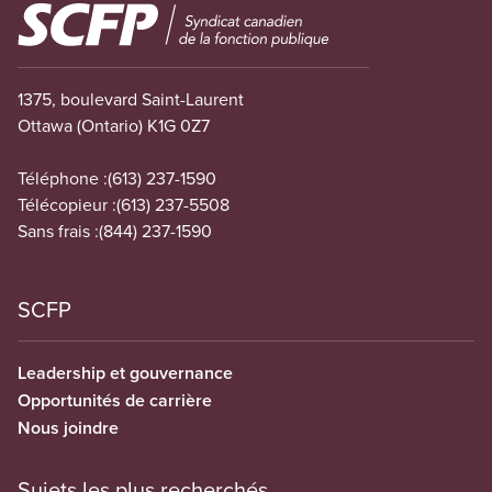
Image
1375, boulevard Saint-Laurent
Ottawa (Ontario) K1G 0Z7
Téléphone :
(613) 237-1590
Télécopieur :
(613) 237-5508
Sans frais :
(844) 237-1590
SCFP
Leadership et gouvernance
Opportunités de carrière
Nous joindre
Sujets les plus recherchés