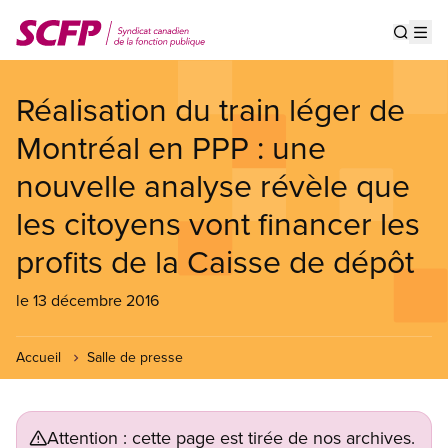
Aller
au
Show s
Op
contenu
principal
Réalisation du train léger de
Montréal en PPP : une
nouvelle analyse révèle que
les citoyens vont financer les
profits de la Caisse de dépôt
le 13 décembre 2016
Accueil
Salle de presse
Attention : cette page est tirée de nos archives.