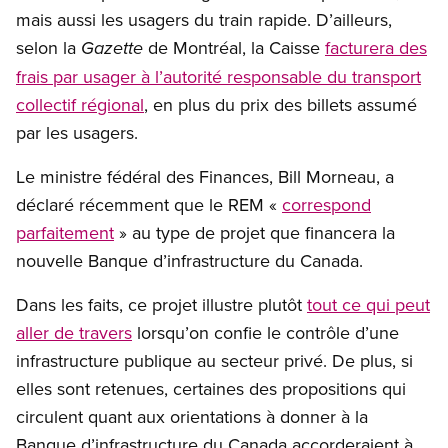
mais aussi les usagers du train rapide. D’ailleurs,
selon la
de Montréal, la Caisse
facturera des
Gazette
frais par usager à l’autorité responsable du transport
collectif régional
, en plus du prix des billets assumé
par les usagers.
Le ministre fédéral des Finances, Bill Morneau, a
déclaré récemment que le REM «
correspond
parfaitement
» au type de projet que financera la
nouvelle Banque d’infrastructure du Canada.
Dans les faits, ce projet illustre plutôt
tout ce qui peut
aller de travers
lorsqu’on confie le contrôle d’une
infrastructure publique au secteur privé. De plus, si
elles sont retenues, certaines des propositions qui
circulent quant aux orientations à donner à la
Banque d’infrastructure du Canada accorderaient à