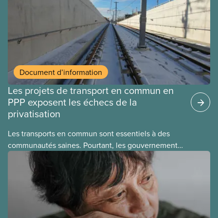
quelques exemples :
Document d’information
Les projets de transport en commun en
PPP exposent les échecs de la
privatisation
Les transports en commun sont essentiels à des
communautés saines. Pourtant, les gouvernements
laissent des entreprises les exploiter à des fins
lucratives. Ce nouveau document d’information
explique les échecs de la privatisation de réseaux
de transport en commun et les problèmes
fondamentaux des PPP, quel que soit le projet.