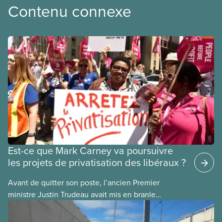
Contenu connexe
Est-ce que Mark Carney va poursuivre
les projets de privatisation des libéraux ?
Avant de quitter son poste, l’ancien Premier
ministre Justin Trudeau avait mis en branle
plusieurs projets de privatisation, dans l’espoir que
son successeur les mènerait à terme. Voici