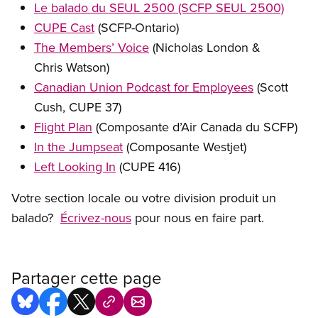
Le balado du SEUL 2500 (SCFP SEUL 2500)
CUPE Cast
(SCFP-Ontario)
The Members’ Voice
(Nicholas London
&
Chris Watson)
Canadian Union Podcast for Employees
(Scott
Cush, CUPE 37)
Flight Plan
(Composante d’Air Canada du SCFP)
In the Jumpseat
(Composante Westjet)
Left Looking In
(CUPE 416)
Votre section locale ou votre division produit un
balado?
Écrivez-nous
pour nous en faire part.
Partager cette page