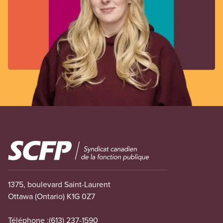
Image
1375, boulevard Saint-Laurent
Ottawa (Ontario) K1G 0Z7
Téléphone :
(613) 237-1590