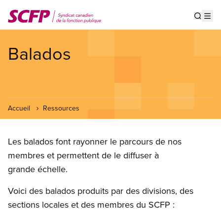
Aller
au
Show s
Op
contenu
principal
Balados
Accueil
Ressources
Les balados font rayonner le parcours de nos
membres et permettent de le diffuser à
grande échelle.
Voici des balados produits par des divisions, des
sections locales et des membres du SCFP :