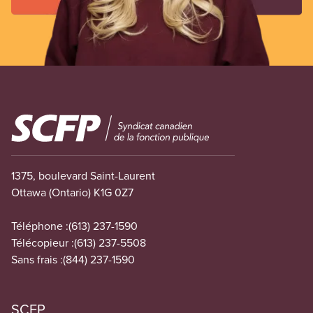
Image
1375, boulevard Saint-Laurent
Ottawa (Ontario) K1G 0Z7
Téléphone :
(613) 237-1590
Télécopieur :
(613) 237-5508
Sans frais :
(844) 237-1590
SCFP