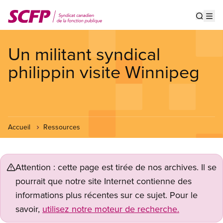
Aller
au
Show s
Op
contenu
principal
Un militant syndical
philippin visite Winnipeg
Accueil
Ressources
Attention : cette page est tirée de nos archives. Il se
pourrait que notre site Internet contienne des
informations plus récentes sur ce sujet. Pour le
savoir,
utilisez notre moteur de recherche.