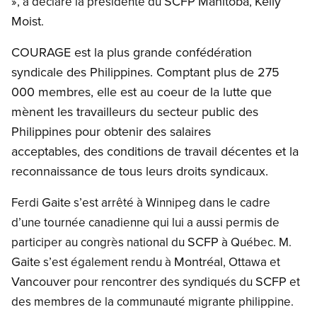
SCFP
Manitoba
Kelly
», a déclaré la présidente du
,
Moist
.
COURAGE est la plus grande confédération
syndicale des Philippines. Comptant plus de 275
000 membres, elle est au coeur de la lutte que
mènent les travailleurs du secteur public des
Philippines pour obtenir des salaires
acceptables, des conditions de travail décentes et la
reconnaissance de tous leurs droits syndicaux.
Gaite
Ferdi
s’est arrêté à
Winnipeg dans le cadre
d’une
tournée canadienne qui lui
a aussi permis de
SCFP
participer
au congrès national du
à Québec. M.
Gaite
Montréal
s’est
également rendu à
,
Ottawa et
Vancouver
SCFP
pour
rencontrer des syndiqués
du
et
des membres de la communauté migrante
philippine.