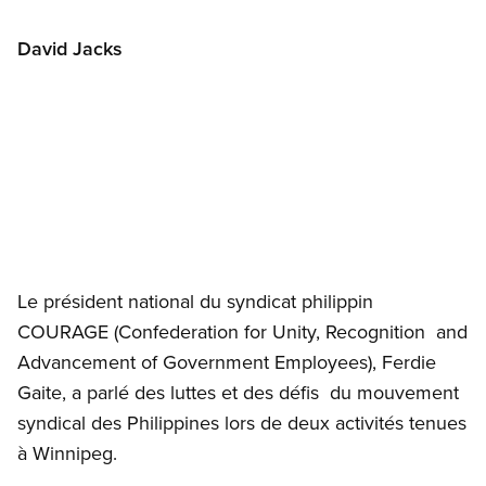
David Jacks
Open image in modal
Le président national du syndicat philippin
COURAGE (Confederation for Unity, Recognition and
Advancement of Government Employees), Ferdie
Gaite, a parlé des luttes et des défis du mouvement
syndical des Philippines lors de deux activités tenues
à Winnipeg.