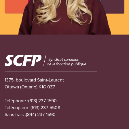
Image
1375, boulevard Saint-Laurent
Ottawa (Ontario) K1G 0Z7
Téléphone :
(613) 237-1590
Télécopieur :
(613) 237-5508
Sans frais :
(844) 237-1590