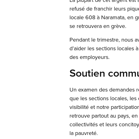
refusé de franchir leurs piq
locale 608 à Naramata, en g
se retrouvera en grève.
Pendant le trimestre, nous 
d’aider les sections locales
des employeurs.
Soutien commu
Un examen des demandes rela
que les sections locales, les
visibilité et notre participat
retrouve partout au pays, e
collectivités et leurs concit
la pauvreté.