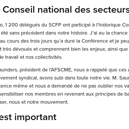
Conseil national des secteur
o, 1 200 délégués du SCFP ont participé à l’historique C
été sans précédent dans notre histoire. J’ai eu la chance
 au cours des trois jours qu’a duré la Conférence et je p
t très dévoués et comprennent bien les enjeux, ainsi que
 travail et nos collectivités.
aunders, président de l’AFSCME, nous a rappelé que ces a
vement syndical, avons subi dans toute notre vie. M. Saun
istence même et nous a demandé de ne pas oublier nos val
sensibiliser nos membres en revenant aux principes de ba
ser, nous et notre mouvement.
’est important