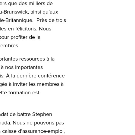
ers que des milliers de
u-Brunswick, ainsi qu’aux
ie-Britannique. Près de trois
s en félicitons. Nous
our profiter de la
membres.
rtantes ressources à la
n à nos importantes
is. À la dernière conférence
gés à inviter les membres à
tte formation est
ndat de battre Stephen
anada. Nous ne pouvons pas
la caisse d’assurance-emploi,