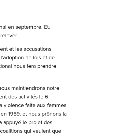
onal en septembre. Et,
relever.
ent et les accusations
’adoption de lois et de
tional nous fera prendre
 nous maintiendrons notre
t des activités le 6
a violence faite aux femmes.
 en 1989, et nous prônons la
a appuyé le projet des
coalitions qui veulent que