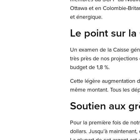
Ottawa et en Colombie-Brita
et énergique.
Le point sur l
Un examen de la Caisse géné
très près de nos projections
budget de 1,8 %.
Cette légère augmentation d
même montant. Tous les dépa
Soutien aux gr
Pour la première fois de notr
dollars. Jusqu’à maintenant,
La plupart de cet argent est