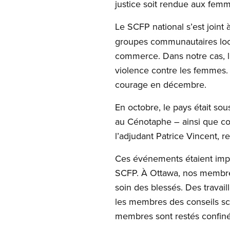
justice soit rendue aux femm
Le SCFP national s’est joint
groupes communautaires locau
commerce. Dans notre cas, l’
violence contre les femmes. 
courage en décembre.
En octobre, le pays était sou
au Cénotaphe – ainsi que con
l’adjudant Patrice Vincent, 
Ces événements étaient imp
SCFP. À Ottawa, nos membres
soin des blessés. Des trava
les membres des conseils sco
membres sont restés confiné