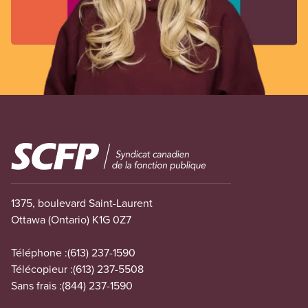
Image
1375, boulevard Saint-Laurent
Ottawa (Ontario) K1G 0Z7
Téléphone :
(613) 237-1590
Télécopieur :
(613) 237-5508
Sans frais :
(844) 237-1590