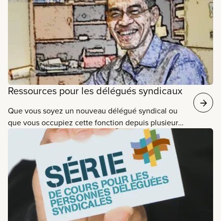
Ressources pour les délégués syndicaux
Que vous soyez un nouveau délégué syndical ou
que vous occupiez cette fonction depuis plusieurs
années, votre rôle consiste à regarder et à écouter
ce qui se passe dans votre milieu de travail. Vous le
faites au nom de tous les membres du SCFP. En
fait, souvent, lorsque les membres du SCFP
pensent à leur section locale, ils pensent à vous et
au travail que vous faites en leur nom. Le syndicat a
besoin de vous pour représenter ses membres et
protéger les droits obtenus dans la convention