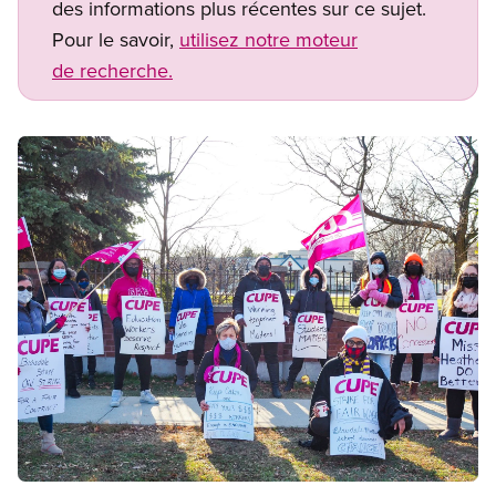
des informations plus récentes sur ce sujet.
Pour le savoir,
utilisez notre moteur
de recherche.
Image
Open image in modal