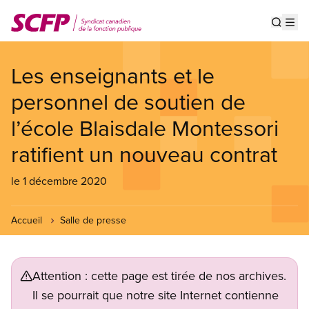
Aller
au
Show s
Op
contenu
principal
Les enseignants et le
personnel de soutien de
l’école Blaisdale Montessori
ratifient un nouveau contrat
le 1 décembre 2020
Accueil
Salle de presse
Attention : cette page est tirée de nos archives.
Il se pourrait que notre site Internet contienne