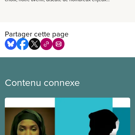
touchant l’éducation postsecondaire au Canada,
dont le financement public, la privatisation,
l’endettement étudiant, et bien d’autres.
Partager cette page
Contenu connexe