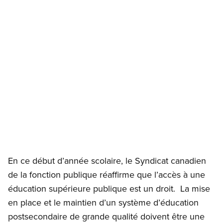
Open image in modal
En ce début d’année scolaire, le Syndicat canadien
de la fonction publique réaffirme que l’accès à une
éducation supérieure publique est un droit. La mise
en place et le maintien d’un système d’éducation
postsecondaire de grande qualité doivent être une