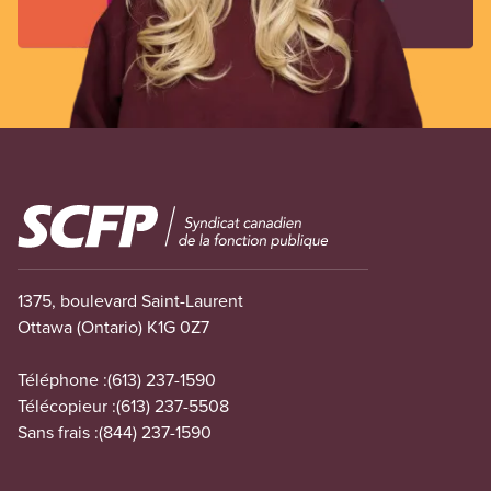
Image
1375, boulevard Saint-Laurent
Ottawa (Ontario) K1G 0Z7
Téléphone :
(613) 237-1590
Télécopieur :
(613) 237-5508
Sans frais :
(844) 237-1590