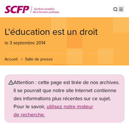
Aller
au
Show s
Op
contenu
principal
L’éducation est un droit
le 3 septembre 2014
Accueil
Salle de presse
Attention : cette page est tirée de nos archives.
Il se pourrait que notre site Internet contienne
des informations plus récentes sur ce sujet.
Pour le savoir,
utilisez notre moteur
de recherche.