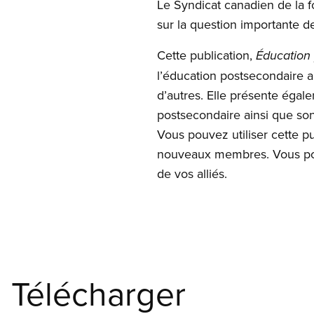
Le Syndicat canadien de la fo
sur la question importante d
Cette publication,
Éducation 
l’éducation postsecondaire au
d’autres. Elle présente égale
postsecondaire ainsi que so
Vous pouvez utiliser cette pu
nouveaux membres. Vous pou
de vos alliés.
Télécharger