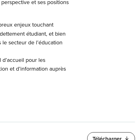
 perspective et ses positions
breux enjeux touchant
ndettement étudiant, et bien
s le secteur de l’éducation
 d’accueil pour les
n et d’information auprès
Télécharger