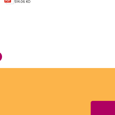
514.06 KO