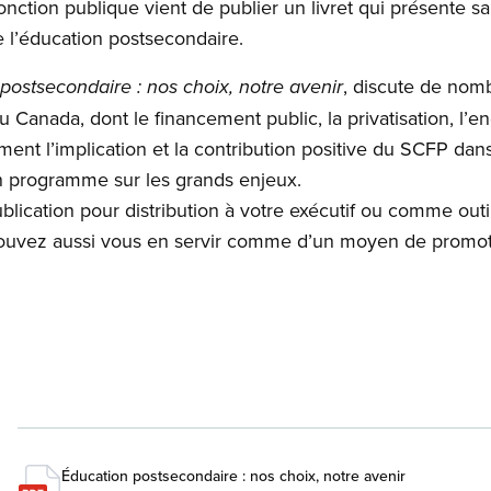
nction publique vient de publier un livret qui présente sa
e l’éducation postsecondaire.
, discute de nom
postsecondaire : nos choix, notre avenir
 Canada, dont le financement public, la privatisation, l’e
ment l’implication et la contribution positive du SCFP dan
n programme sur les grands enjeux.
blication pour distribution à votre exécutif ou comme outil
vez aussi vous en servir comme d’un moyen de promotio
Éducation postsecondaire : nos choix, notre avenir