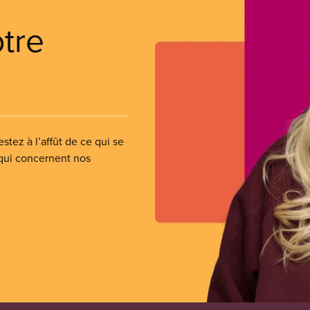
otre
stez à l’affût de ce qui se
 qui concernent nos