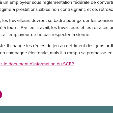
 à un employeur sous réglementation fédérale de converti
égime à prestations cibles non contraignant, et ce, rétroa
é, les travailleurs devront se battre pour garder les pensio
à fourni. Par leur travail, les travailleurs et les retraités 
it à l’employeur de ne pas respecter la sienne.
uste. Il change les règles du jeu au détriment des gens ordi
 en campagne électorale, mais il a rompu sa promesse en p
ez le document d’information du SCFP
.