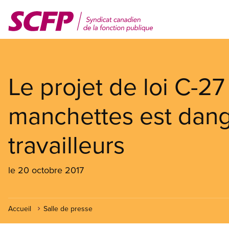
Aller
au
contenu
principal
Le projet de loi C-27 
manchettes est dang
travailleurs
le 20 octobre 2017
Accueil
Salle de presse