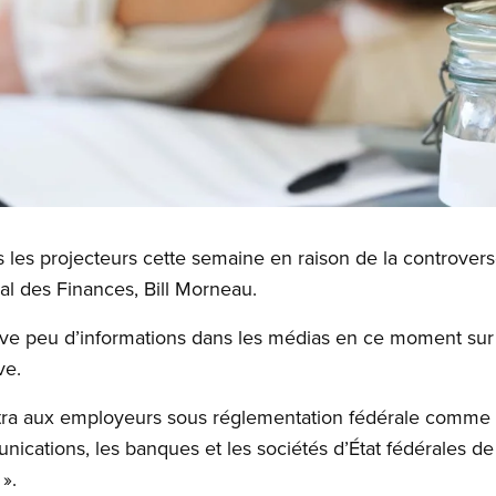
s les projecteurs cette semaine en raison de la controvers
al des Finances, Bill Morneau.
e peu d’informations dans les médias en ce moment sur 
ve.
ttra aux employeurs sous réglementation fédérale comme
nications, les banques et les sociétés d’État fédérales d
 ».