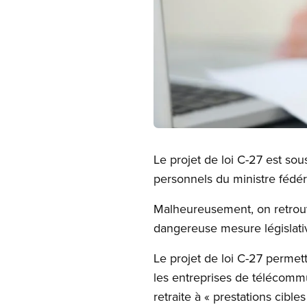
Open image in modal
Le projet de loi C-27 est sou
personnels du ministre fédér
Malheureusement, on retrouv
dangereuse mesure législati
Le projet de loi C-27 perme
les entreprises de télécommu
retraite à « prestations cibles