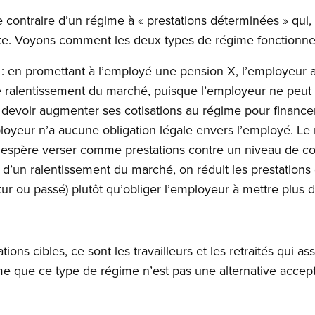
e contraire d’un régime à « prestations déterminées » qui,
raite. Voyons comment les deux types de régime fonctionne
: en promettant à l’employé une pension X, l’employeur a 
e ralentissement du marché, puisque l’employeur ne peut 
 devoir augmenter ses cotisations au régime pour financer
ployeur n’a aucune obligation légale envers l’employé. Le 
 espère verser comme prestations contre un niveau de cot
 d’un ralentissement du marché, on réduit les prestation
utur ou passé) plutôt qu’obliger l’employeur à mettre plus 
tions cibles, ce sont les travailleurs et les retraités qui 
me que ce type de régime n’est pas une alternative accep