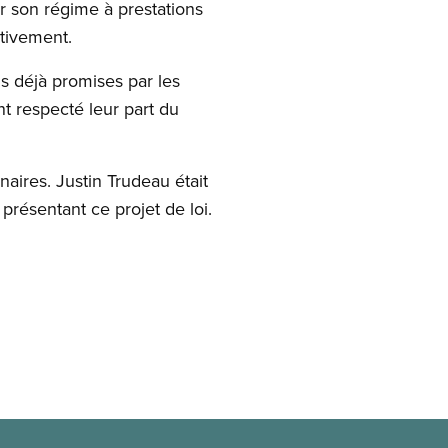
r son régime à prestations
ctivement.
ns déjà promises par les
ont respecté leur part du
naires. Justin Trudeau était
résentant ce projet de loi.