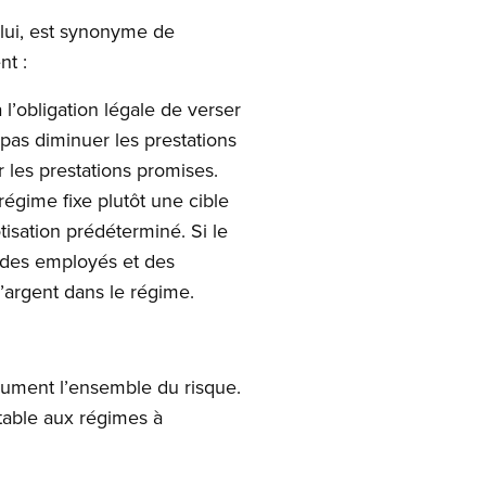
 lui, est synonyme de
nt :
l’obligation légale de verser
pas diminuer les prestations
 les prestations promises.
régime fixe plutôt une cible
isation prédéterminé. Si le
s des employés et des
d’argent dans le régime.
assument l’ensemble du risque.
table aux régimes à