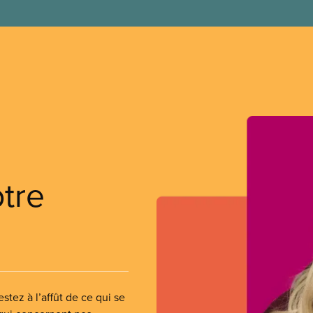
otre
stez à l’affût de ce qui se