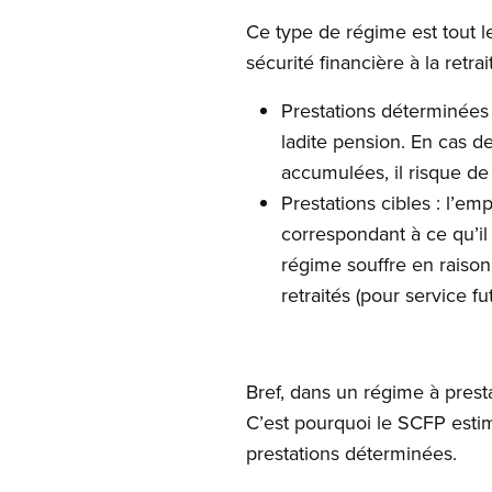
Ce type de régime est tout l
sécurité financière à la ret
Prestations déterminées 
ladite pension. En cas d
accumulées, il risque de
Prestations cibles : l’em
correspondant à ce qu’il
régime souffre en raison
retraités (pour service f
Bref, dans un régime à presta
C’est pourquoi le SCFP esti
prestations déterminées.