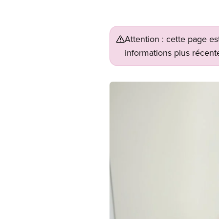
Attention : cette page es
informations plus récente
Image