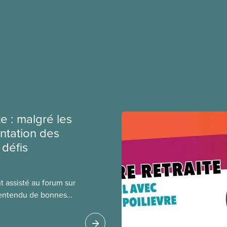
e : malgré les
ntation des
 défis
 assisté au forum sur
t entendu de bonnes
 contre les