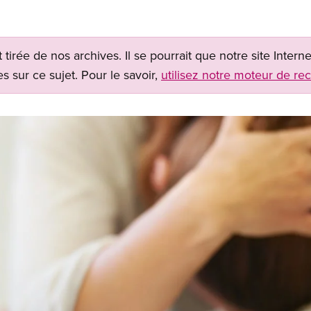
t tirée de nos archives. Il se pourrait que notre site Inter
s sur ce sujet. Pour le savoir,
utilisez notre moteur de re