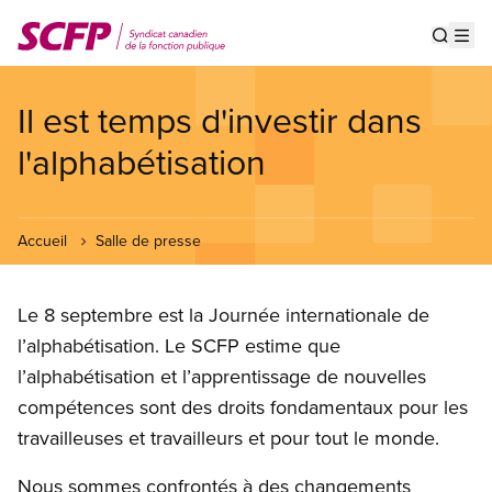
Aller
au
Show s
Op
contenu
principal
Il est temps d'investir dans
l'alphabétisation
Accueil
Salle de presse
Le 8 septembre est la Journée internationale de
l’alphabétisation. Le SCFP estime que
l’alphabétisation et l’apprentissage de nouvelles
compétences sont des droits fondamentaux pour les
travailleuses et travailleurs et pour tout le monde.
Nous sommes confrontés à des changements