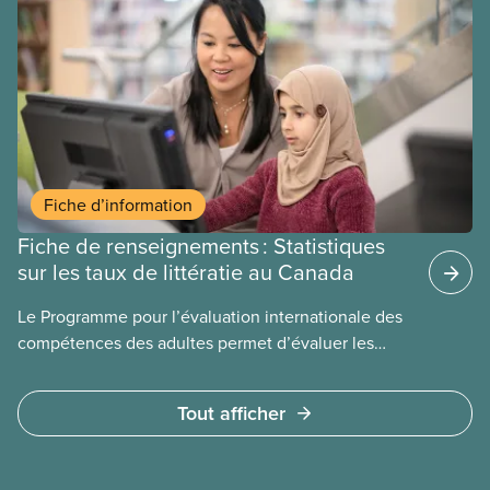
du Comité national sur les bibliothèques afin
d’illustrer les différentes façons dont les
employé(e)s de bibliothèque contribuent au
renforcement de la littératie dans
leurs communautés.
Fiche d’information
Fiche de renseignements : Statistiques
sur les taux de littératie au Canada
Le Programme pour l’évaluation internationale des
compétences des adultes permet d’évaluer les
niveaux de littératie de la population canadienne
âgée de 16
Tout afficher