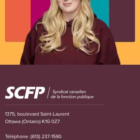
Image
1375, boulevard Saint-Laurent
Ottawa (Ontario) K1G 0Z7
Téléphone :
(613) 237-1590