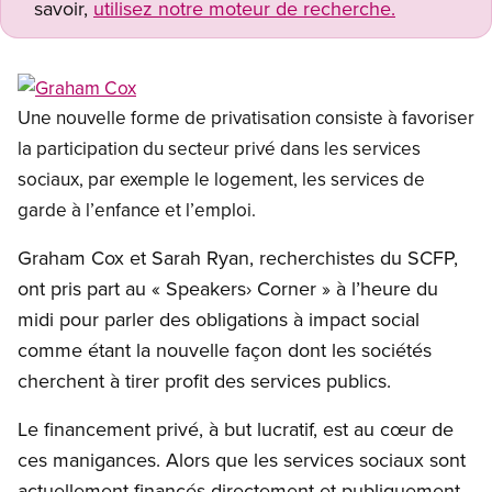
savoir,
utilisez notre moteur de recherche.
Open image in modal
Une nouvelle forme de privatisation consiste à favoriser
la participation du secteur privé dans les services
sociaux, par exemple le logement, les services de
garde à l’enfance et l’emploi.
Graham Cox et Sarah Ryan, recherchistes du SCFP,
ont pris part au « Speakers› Corner » à l’heure du
midi pour parler des obligations à impact social
comme étant la nouvelle façon dont les sociétés
cherchent à tirer profit des services publics.
Le financement privé, à but lucratif, est au cœur de
ces manigances. Alors que les services sociaux sont
actuellement financés directement et publiquement