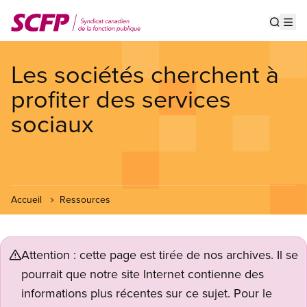
Aller
au
Show s
Op
contenu
principal
Les sociétés cherchent à
profiter des services
sociaux
Accueil
Ressources
Attention : cette page est tirée de nos archives. Il se
pourrait que notre site Internet contienne des
informations plus récentes sur ce sujet. Pour le