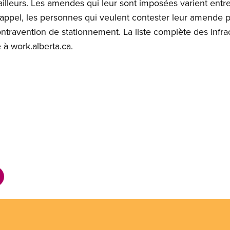
illeurs. Les amendes qui leur sont imposées varient entre 
 appel, les personnes qui veulent contester leur amende 
travention de stationnement. La liste complète des infract
à work.alberta.ca.