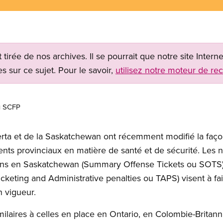
t tirée de nos archives. Il se pourrait que notre site Inter
s sur ce sujet. Pour le savoir,
utilisez notre moteur de re
u
SCFP
rta et de la Saskatchewan ont récemment modifié la faço
ements provinciaux en matière de santé et de sécurité. L
ions en Saskatchewan (Summary Offense Tickets ou SOTS)
icketing and Administrative penalties ou TAPS) visent à fa
n vigueur.
milaires à celles en place en Ontario, en Colombie-Britan