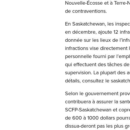
Nouvelle-Écosse et à Terre-
de contraventions.
En Saskatchewan, les inspect
en décembre, ajoute 12 infr
donnée sur les lieux de l’inf
infractions vise directement l
personnelle fourni par l’em
qui effectuent des tâches de
supervision. La plupart des a
détails, consultez le saskatc
Selon le gouvernement provin
contribuera à assurer la sant
SCFP-Saskatchewan et coprés
de 600 à 1000 dollars pourrai
dissua-deront pas les plus gr