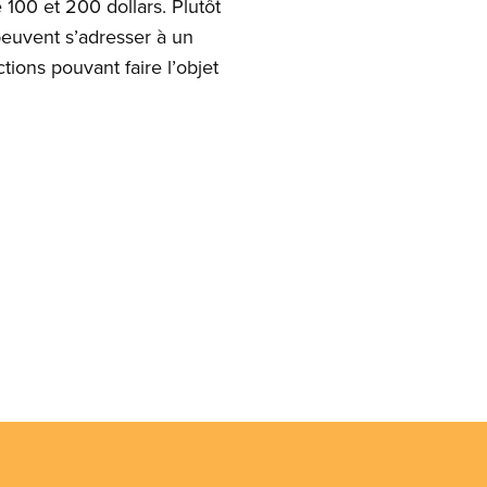
100 et 200 dollars. Plutôt
peuvent s’adresser à un
ions pouvant faire l’objet