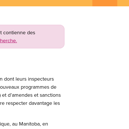
net contienne des
cherche.
n dont leurs inspecteurs
es nouveaux programmes de
 et d’amendes et sanctions
ire respecter davantage les
nique, au Manitoba, en