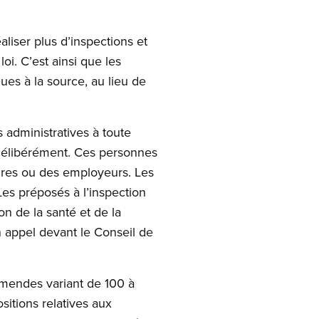
aliser plus d’inspections et
i. C’est ainsi que les
ues à la source, au lieu de
 administratives à toute
r délibérément. Ces personnes
rdres ou des employeurs. Les
 Les préposés à l’inspection
n de la santé et de la
en appel devant le Conseil de
 amendes variant de 100 à
sitions relatives aux