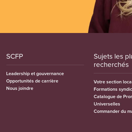
SCFP
Sujets les pl
recherchés
Leadership et gouvernance
Opportunités de carrière
Votre section loca
Nous joindre
Formations syndi
Catalogue de Pro
Universelles
Commander du ma