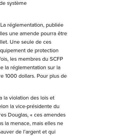
 de système
. La réglementation, publiée
elles une amende pourra être
illet. Une seule de ces
l’équipement de protection
efois, les membres du SCFP
e la réglementation sur la
re 1000 dollars. Pour plus de
a violation des lois et
elon la vice-présidente du
ores Douglas, « ces amendes
ous la menace, mais elles ne
auver de l’argent et qui