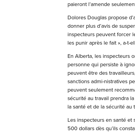
paieront l’amende seulement 
Dolores Douglas propose d’autr
donner plus d’avis de suspen
inspecteurs peuvent forcer le
les punir après le fait », a-t-e
En Alberta, les inspecteurs 
personne qui persiste à ignor
peuvent être des travailleur
sanctions admi-nistratives pe
peuvent seulement recommande
sécurité au travail prendra l
la santé et de la sécurité au t
Les inspecteurs en santé et 
500 dollars dès qu’ils consta