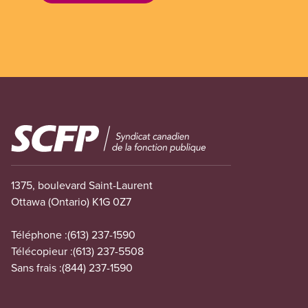
Image
1375, boulevard Saint-Laurent
Ottawa (Ontario) K1G 0Z7
Téléphone :
(613) 237-1590
Télécopieur :
(613) 237-5508
Sans frais :
(844) 237-1590