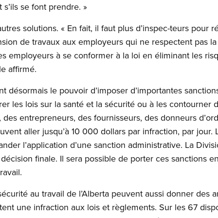
s’ils se font prendre. »
es solutions. « En fait, il faut plus d’inspec-teurs pour ré
sion de travaux aux employeurs qui ne respectent pas la lo
s employeurs à se conformer à la loi en éliminant les risq
lle affirmé.
ont désormais le pouvoir d’imposer d’importantes sanctions
er les lois sur la santé et la sécurité ou à les contourne
s, des entrepreneurs, des fournisseurs, des donneurs d’o
uvent aller jusqu’à 10 000 dollars par infraction, par jour.
r l’application d’une sanction administrative. La Divisio
a décision finale. Il sera possible de porter ces sanctions 
ravail.
sécurité au travail de l’Alberta peuvent aussi donner des
tent une infraction aux lois et règlements. Sur les 67 dispo