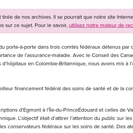
t tirée de nos archives. Il se pourrait que notre site Inter
s sur ce sujet. Pour le savoir,
utilisez notre moteur de re
 du porte-à-porte dans trois comtés fédéraux détenus par
ortance de l’assurance-maladie. Avec le Conseil des Can
 d’hôpitaux en Colombie-Britannique, nous avons mis à l’
lleur financement fédéral des soins de santé et de la co
scriptions d’Egmont à l’Île-du-PrinceÉdouard et celles de 
ue. L’objectif était d’attirer l’attention du public sur les
es conservateurs fédéraux sur les soins de santé. Des at