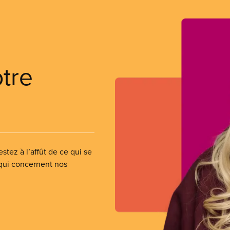
otre
stez à l’affût de ce qui se
 qui concernent nos