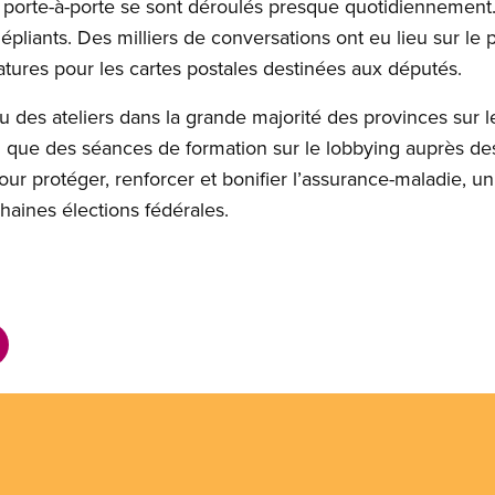
e porte-à-porte se sont déroulés presque quotidiennement. 
liants. Des milliers de conversations ont eu lieu sur le p
natures pour les cartes postales destinées aux députés.
u des ateliers dans la grande majorité des provinces sur 
nsi que des séances de formation sur le lobbying auprès de
r protéger, renforcer et bonifier l’assurance-maladie, un
haines élections fédérales.