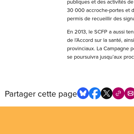
publiques et des activités d
30 000 accroche-portes et dép
permis de recueillir des sig
En 2013, le SCFP a aussi ten
de l’Accord sur la santé, ai
provinciaux. La Campagne pou
se poursuivra jusqu’aux proc
Partager cette page