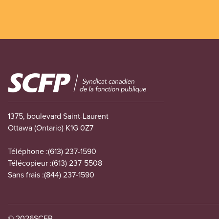
Image
1375, boulevard Saint-Laurent
Ottawa (Ontario) K1G 0Z7
Téléphone :
(613) 237-1590
Télécopieur :
(613) 237-5508
Sans frais :
(844) 237-1590
© 2026
SCFP.