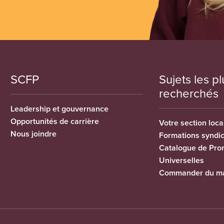
SCFP
Sujets les pl
recherchés
Leadership et gouvernance
Opportunités de carrière
Votre section loca
Nous joindre
Formations syndi
Catalogue de Pro
Universelles
Commander du ma