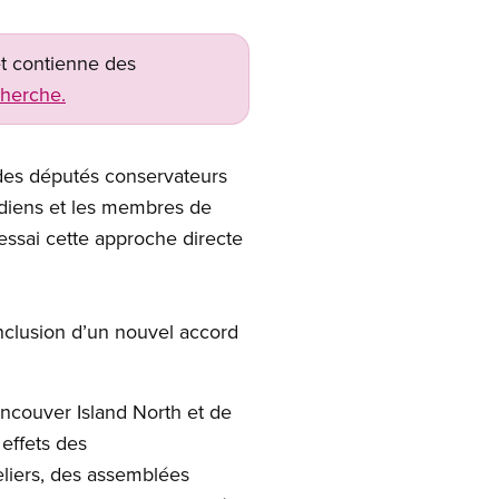
net contienne des
cherche.
 des députés conservateurs
adiens et les membres de
essai cette approche directe
nclusion d’un nouvel accord
Vancouver Island North et de
 effets des
eliers, des assemblées