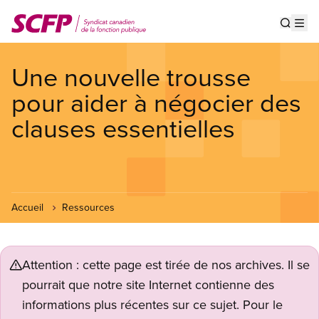
Aller
au
Show s
Op
contenu
principal
Une nouvelle trousse
pour aider à négocier des
clauses essentielles
Accueil
Ressources
Attention : cette page est tirée de nos archives. Il se
pourrait que notre site Internet contienne des
informations plus récentes sur ce sujet. Pour le