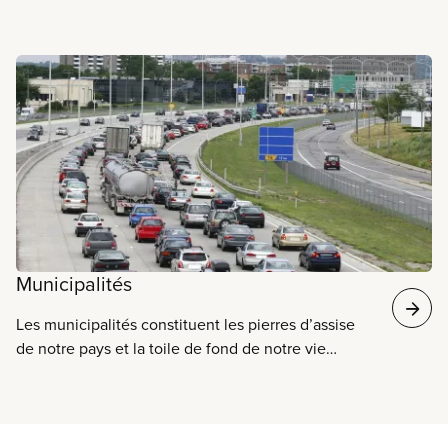
En savoir plus
Municipalités
Les municipalités constituent les pierres d’assise
de notre pays et la toile de fond de notre vie
quotidienne. Nous y vivons, y travaillons et y
élevons nos familles. Nous nous portons tous
mieux dans des villes avec une situation financière
saine, de forts services publics et des pratiques