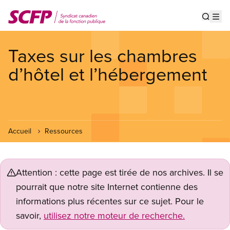
Aller
au
Show s
Op
contenu
principal
Taxes sur les chambres
d’hôtel et l’hébergement
Accueil
Ressources
Attention : cette page est tirée de nos archives. Il se
pourrait que notre site Internet contienne des
informations plus récentes sur ce sujet. Pour le
savoir,
utilisez notre moteur de recherche.