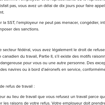
tisfait pas, vous avez un délai de dix jours pour faire app
nt.
sur la SST, l’employeur ne peut pas menacer, congédier, in
imposer des sanctions.
le secteur fédéral, vous avez légalement le droit de refus
 canadien du travail, Partie II, s’il existe des motifs raiso
st dangereuse pour vous ou une autre personne. Des excep
 des navires ou à bord d’aéronefs en service, conformément
e refus de travail :
ur au lieu de travail que vous refusez un travail parce q
quer les raisons de votre refus. Votre employeur doit pren