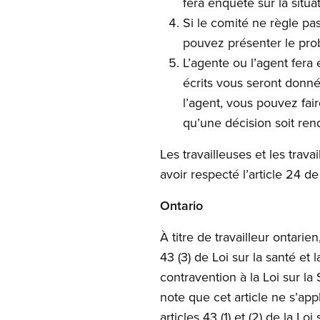
fera enquête sur la situat
Si le comité ne règle pas
pouvez présenter le pro
L’agente ou l’agent fera
écrits vous seront donnés
l’agent, vous pouvez fair
qu’une décision soit ren
Les travailleuses et les trav
avoir respecté l’article 24 de 
Ontario
À titre de travailleur ontarie
43 (3) de Loi sur la santé et
contravention à la Loi sur la
note que cet article ne s’app
articles 43 (1) et (2) de la Loi