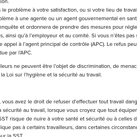
ion.
 le problème à votre satisfaction, ou si votre lieu de trava
blème à une agente ou un agent gouvernemental en santé
 enquête et ordonnera de prendre des mesures pour régler
, ainsi qu’à l’employeur et au comité. Si vous n’êtes pas s
e appel à l’agent principal de contrôle (APC). Le refus peu
due par l’APC.
ailleurs ne peuvent être l’objet de discrimination, de men
la Loi sur l’hygiène et la sécurité au travail.
n, vous avez le droit de refuser d’effectuer tout travail dan
 la sécurité au travail, lorsque vous croyez que tout équipe
 SST risque de nuire à votre santé et sécurité ou à celles
lique pas à certains travailleurs, dans certaines circonst
 sur la SST.