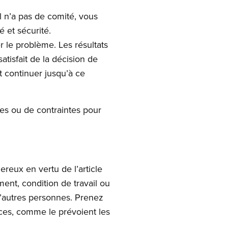
il n’a pas de comité, vous
 et sécurité.
 le problème. Les résultats
atisfait de la décision de
t continuer jusqu’à ce
aces ou de contraintes pour
gereux en vertu de l’article
ment, condition de travail ou
 d’autres personnes. Prenez
ances, comme le prévoient les