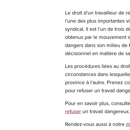
Le droit d’un travailleur de 
l’une des plus importantes v
syndical. Il est l’un de troi
obtenus par le mouvement syn
dangers dans son milieu de tr
décisionnel en matière de san
Les procédures liées au droit
circonstances dans lesquelles
province à l’autre. Prenez c
pour refuser un travail dang
Pour en savoir plus, consult
refuser
un travail dangereux.
Rendez-vous aussi à notre
m