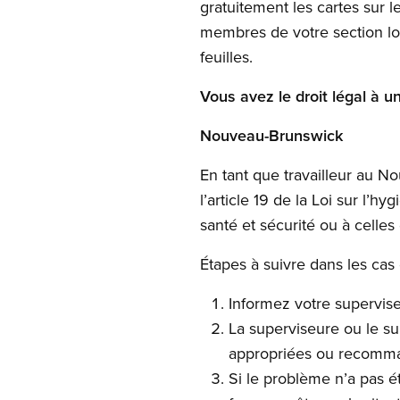
gratuitement les cartes sur l
membres de votre section loc
feuilles.
Vous avez le droit légal à u
Nouveau-Brunswick
En tant que travailleur au N
l’article 19 de la Loi sur l’h
santé et sécurité ou à celles
Étapes à suivre dans les cas d
Informez votre supervise
La superviseure ou le su
appropriées ou recomma
Si le problème n’a pas ét