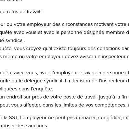
e refus de travail :
ur ou votre employeur des circonstances motivant votre re
enquête avec vous et avec la personne désignée membre d
é syndical.
enquête, vous croyez qu’il existe toujours des conditions 
ous-même ou votre employeur devez aviser un inspecteur e
 enquête avec vous, avec l’employeur et avec la personne
rité ou le délégué syndical. La décision de l’inspecteur do
pliquées dans l’enquête.
n endroit sûr près de votre poste de travail jusqu’à la fi
eut vous affecter, dans les limites de vos compétences, à
sur la SST, l’employeur ne peut pas menacer, congédier, in
imposer des sanctions.