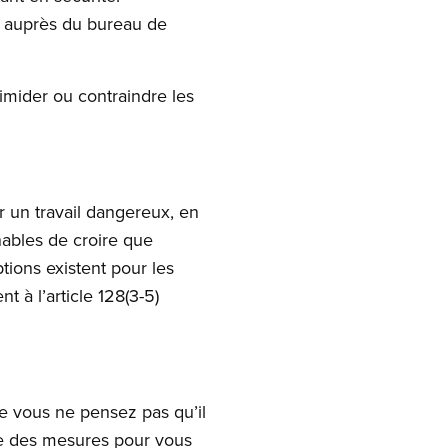
el auprès du bureau de
timider ou contraindre les
er un travail dangereux, en
nnables de croire que
tions existent pour les
 à l’article 128(3-5)
ue vous ne pensez pas qu’il
dre des mesures pour vous