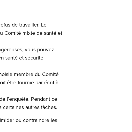
fus de travailler. Le
u Comité mixte de santé et
dangereuses, vous pouvez
n santé et sécurité
 choisie membre du Comité
it être fournie par écrit à
n de l’enquête. Pendant ce
 certaines autres tâches.
timider ou contraindre les