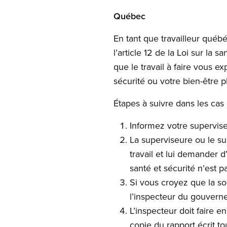
Québec
En tant que travailleur québé
l’article 12 de la Loi sur la 
que le travail à faire vous e
sécurité ou votre bien-être 
Étapes à suivre dans les cas d
Informez votre supervise
La superviseure ou le su
travail et lui demander 
santé et sécurité n’est 
Si vous croyez que la s
l’inspecteur du gouvern
L’inspecteur doit faire 
copie du rapport écrit t