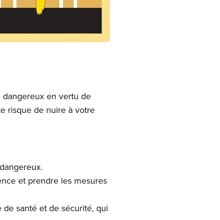
e in modal
il dangereux en vertu de
cte risque de nuire à votre
l dangereux.
sence et prendre les mesures
 de santé et de sécurité, qui