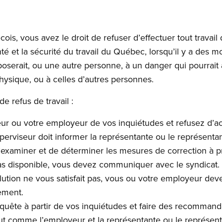
cois, vous avez le droit de refuser d’effectuer tout travai
santé et la sécurité du travail du Québec, lorsqu’il y a des m
xposerait, ou une autre personne, à un danger qui pourrait 
physique, ou à celles d’autres personnes.
e refus de travail :
ur ou votre employeur de vos inquiétudes et refusez d’ac
perviseur doit informer la représentante ou le représentan
d’examiner et de déterminer les mesures de correction à p
pas disponible, vous devez communiquer avec le syndicat.
olution ne vous satisfait pas, vous ou votre employeur d
ement.
enquête à partir de vos inquiétudes et faire des recomman
out comme l’employeur et la représentante ou le représent