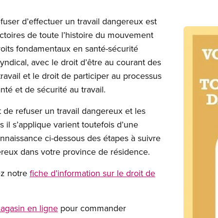
refuser d’effectuer un travail dangereux est
Image
ictoires de toute l’histoire du mouvement
s droits fondamentaux en santé-sécurité
dical, avec le droit d’être au courant des
avail et le droit de participer au processus
té et de sécurité au travail.
 de refuser un travail dangereux et les
 il s’applique varient toutefois d’une
onnaissance ci-dessous des étapes à suivre
ereux dans votre province de résidence.
ez notre
fiche d’information sur le droit de
agasin en ligne
pour commander