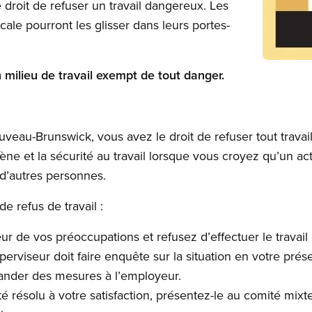
e droit de refuser un travail dangereux. Les
ale pourront les glisser dans leurs portes-
Open imag
n milieu de travail exempt de tout danger.
ouveau-Brunswick, vous avez le droit de refuser tout trava
ygiène et la sécurité au travail lorsque vous croyez qu’un a
 d’autres personnes.
e refus de travail :
ur de vos préoccupations et refusez d’effectuer le travai
perviseur doit faire enquête sur la situation en votre pré
nder des mesures à l’employeur.
é résolu à votre satisfaction, présentez-le au comité mixte