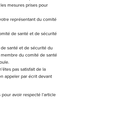
t les mesures prises pour
z votre représentant du comité
mité de santé et de sécurité
de santé et de sécurité du
ur membre du comité de santé
oule.
êtes pas satisfait de la
en appeler par écrit devant
 pour avoir respecté l’article