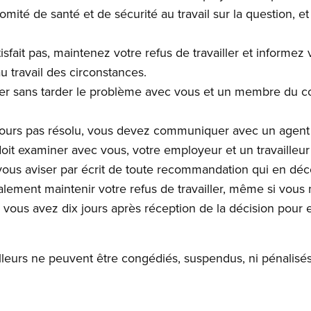
omité de santé et de sécurité au travail sur la question, e
tisfait pas, maintenez votre refus de travailler et informe
u travail des circonstances.
er sans tarder le problème avec vous et un membre du co
ujours pas résolu, vous devez communiquer avec un agent 
oit examiner avec vous, votre employeur et un travaille
et vous aviser par écrit de toute recommandation qui en déc
ement maintenir votre refus de travailler, même si vous n’
s vous avez dix jours après réception de la décision pour 
ailleurs ne peuvent être congédiés, suspendus, ni pénalisés