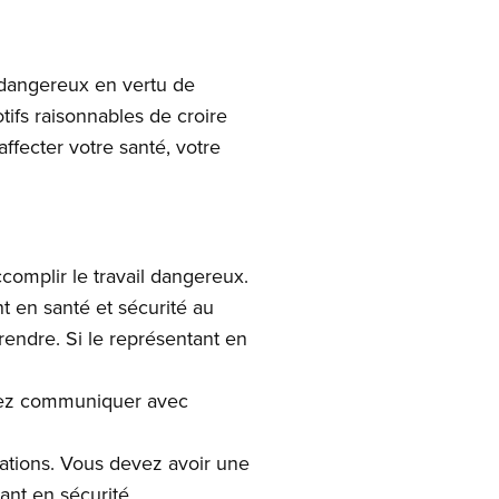
l dangereux en vertu de
otifs raisonnables de croire
affecter votre santé, votre
complir le travail dangereux.
t en santé et sécurité au
rendre. Si le représentant en
evez communiquer avec
dations. Vous devez avoir une
ant en sécurité.