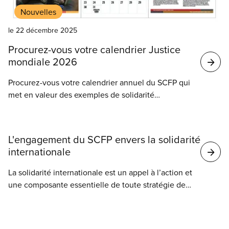
Nouvelles
le 22 décembre 2025
Procurez-vous votre calendrier Justice
mondiale 2026
Procurez-vous votre calendrier annuel du SCFP qui
met en valeur des exemples de solidarité
internationale. Commandez dès aujourd’hui des
exemplaires pour vous et votre section locale.
L'engagement du SCFP envers la solidarité
internationale
La solidarité internationale est un appel à l’action et
une composante essentielle de toute stratégie de
riposte que nous élaborons dans notre syndicat.
L’inégalité et l’injustice menacent de nous diviser.