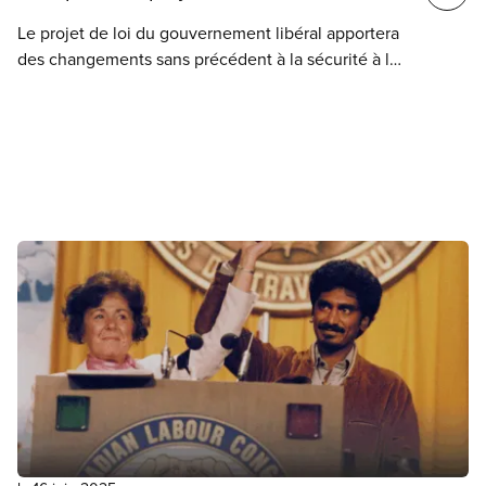
Le projet de loi du gouvernement libéral apportera
des changements sans précédent à la sécurité à la
frontière en bafouant les droits de la personne, en
augmentant la surveillance de masse et les
violations à la vie privée, et en affaiblissant la
protection accordée aux personnes réfugiées.
Faites entendre votre voix en défendant nos droits.
Cliquez ci-dessous pour demander aux député(e)s
de bloquer ce projet de loi dévastateur.