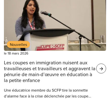
Canada doit soutenir Cuba.
Nouvelles
le 18 mars 2026
Les coupes en immigration nuisent aux
travailleuses et travailleurs et aggravent la
pénurie de main-d’œuvre en éducation à
la petite enfance
Une éducatrice membre du SCFP tire la sonnette
d’alarme face à la crise déclenchée par les coupes
drastiques du gouvernement fédéral en matière
d’immigration. Mehak Kapoor, présidente du SCFP