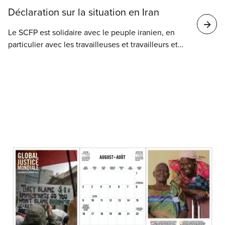
Déclaration sur la situation en Iran
Le SCFP est solidaire avec le peuple iranien, en
particulier avec les travailleuses et travailleurs et
les syndicats qui protestent en réaction à la crise
économique et à l’injustice sociale qui ne cessent
de s’aggraver.