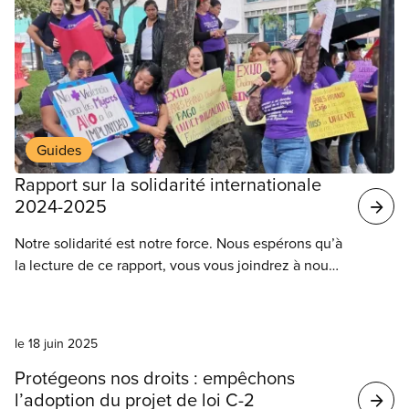
Guides
Rapport sur la solidarité internationale
2024-2025
Notre solidarité est notre force. Nous espérons qu’à
la lecture de ce rapport, vous vous joindrez à nous
pour soutenir les travailleuses et travailleurs du
monde entier. Ensemble, nous surmonterons nos
défis collectifs et construirons un monde meilleur.
le 18 juin 2025
Protégeons nos droits : empêchons
l’adoption du projet de loi C-2