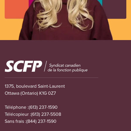
Image
1375, boulevard Saint-Laurent
Ottawa (Ontario) K1G 0Z7
Téléphone :
(613) 237-1590
Télécopieur :
(613) 237-5508
Sans frais :
(844) 237-1590