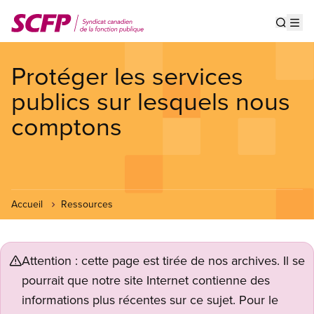
Aller
au
Show s
Op
contenu
principal
Protéger les services
publics sur lesquels nous
comptons
Accueil
Ressources
Attention : cette page est tirée de nos archives. Il se
pourrait que notre site Internet contienne des
informations plus récentes sur ce sujet. Pour le