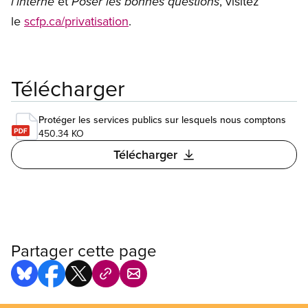
et
, visitez
l’interne
Poser les bonnes questions
le
scfp.ca/privatisation
.
Télécharger
Protéger les services publics sur lesquels nous comptons
450.34 KO
Télécharger
Partager cette page