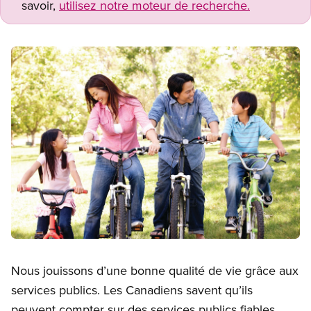
savoir,
utilisez notre moteur de recherche.
Image
Open image in modal
Nous jouissons d’une bonne qualité de vie grâce aux
services publics. Les Canadiens savent qu’ils
peuvent compter sur des services publics fiables,