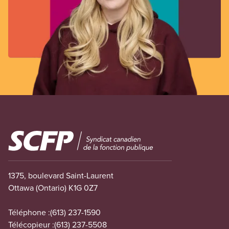
Image
1375, boulevard Saint-Laurent
Ottawa (Ontario) K1G 0Z7
Téléphone :
(613) 237-1590
Télécopieur :
(613) 237-5508