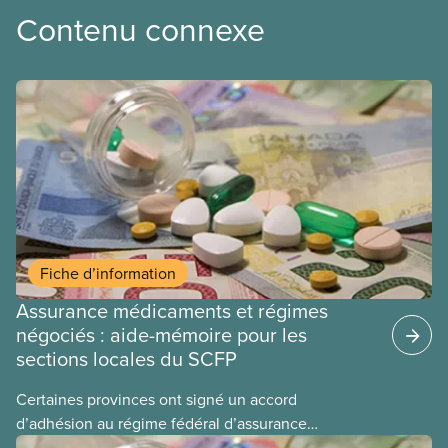
Contenu connexe
Fiche d’information
Assurance médicaments et régimes
négociés : aide-mémoire pour les
sections locales du SCFP
Certaines provinces ont signé un accord
d’adhésion au régime fédéral d’assurance
médicaments. Les sections locales du SCFP dans