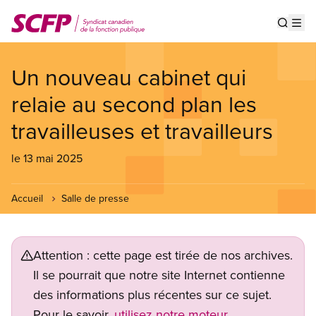
Aller
au
Show s
Op
contenu
principal
Un nouveau cabinet qui
relaie au second plan les
travailleuses et travailleurs
le 13 mai 2025
Accueil
Salle de presse
Attention : cette page est tirée de nos archives.
Il se pourrait que notre site Internet contienne
des informations plus récentes sur ce sujet.
Pour le savoir,
utilisez notre moteur