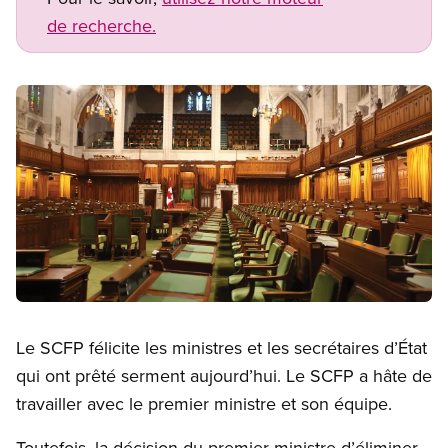
de recherche.
Image
Open image in modal
Le SCFP félicite les ministres et les secrétaires d’État
qui ont prêté serment aujourd’hui. Le SCFP a hâte de
travailler avec le premier ministre et son équipe.
Toutefois, la décision du premier ministre d’éliminer