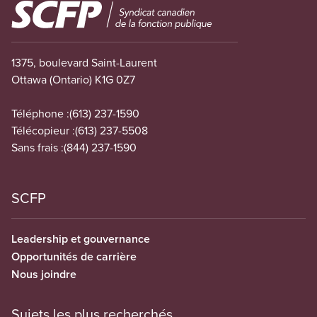
Image
1375, boulevard Saint-Laurent
Ottawa (Ontario) K1G 0Z7
Téléphone :
(613) 237-1590
Télécopieur :
(613) 237-5508
Sans frais :
(844) 237-1590
SCFP
Leadership et gouvernance
Opportunités de carrière
Nous joindre
Sujets les plus recherchés