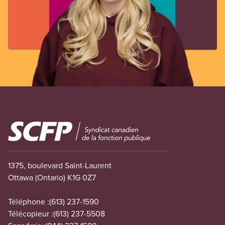
Image
1375, boulevard Saint-Laurent
Ottawa (Ontario) K1G 0Z7
Téléphone :
(613) 237-1590
Télécopieur :
(613) 237-5508