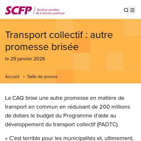
Aller
au
Show s
Op
contenu
principal
Transport collectif : autre
promesse brisée
le 29 janvier 2026
Accueil
Salle de presse
La CAQ brise une autre promesse en matière de
transport en commun en réduisant de 200 millions
de dollars le budget du Programme d’aide au
développement du transport collectif (PADTC).
« C’est terrible pour les municipalités et, ultimement,