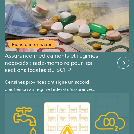
Fiche d’information
Assurance médicaments et régimes
négociés : aide-mémoire pour les
sections locales du SCFP
Certaines provinces ont signé un accord
d’adhésion au régime fédéral d’assurance
médicaments. Les sections locales du SCFP dans
ces provinces s’interrogent sur l’incidence que ce
régime pourrait avoir sur leurs avantages
sociaux actuels.