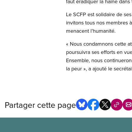
faut éradiquer la haine dans 
Le SCFP est solidaire de s
invitons tous nos membres à 
menacent l’humanité.
« Nous condamnons cette atta
poursuivra ses efforts en vu
Ensemble, nous continuerons
la peur », a ajouté le secréta
Partager cette page