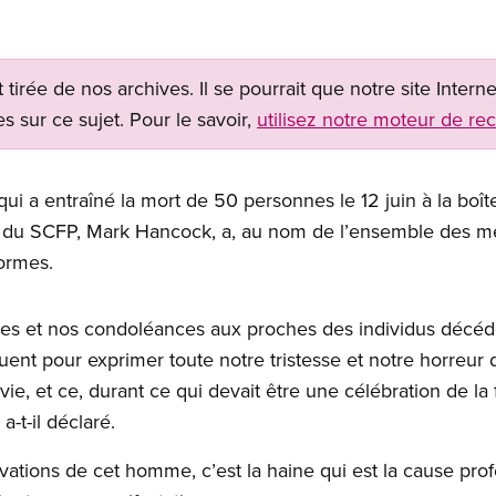
t tirée de nos archives. Il se pourrait que notre site Inter
s sur ce sujet. Pour le savoir,
utilisez notre moteur de re
ui a entraîné la mort de 50 personnes le 12 juin à la boît
l du
SCFP
, Mark
Hancock
, a, au nom de l’ensemble des
formes.
s et nos condoléances aux proches des individus décédés
nt pour exprimer toute notre tristesse et notre horreur 
vie, et ce, durant ce qui devait être une célébration de la 
-t-il déclaré.
vations de cet homme, c’est la haine qui est la cause profo