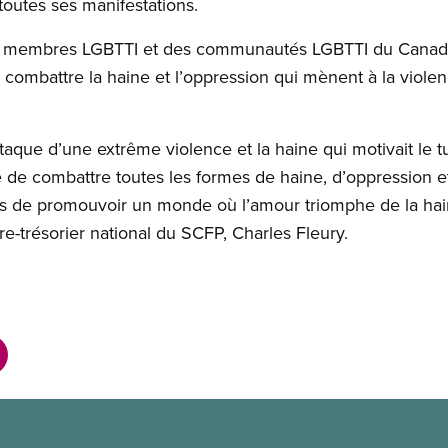
toutes ses manifestations.
es membres LGBTTI et des communautés LGBTTI du Canad
combattre la haine et l’oppression qui mènent à la violen
que d’une extrême violence et la haine qui motivait le t
e de combattre toutes les formes de haine, d’oppression et
 de promouvoir un monde où l’amour triomphe de la hain
ire-trésorier national du SCFP, Charles Fleury.