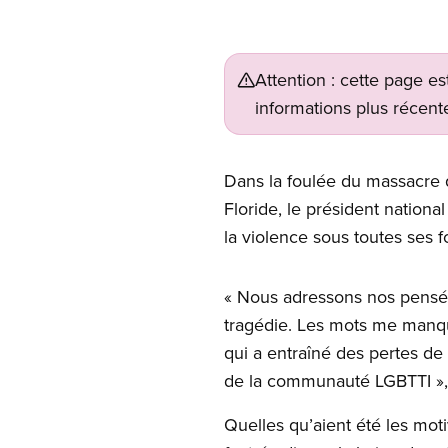
Attention : cette page es
informations plus récente
Dans la foulée du massacre q
Floride
, le président nationa
la violence sous toutes ses 
Open image in modal
« Nous adressons nos pensée
tragédie. Les mots me manque
qui a entraîné des pertes de 
de la communauté LGBTTI », a
Quelles qu’aient été les moti