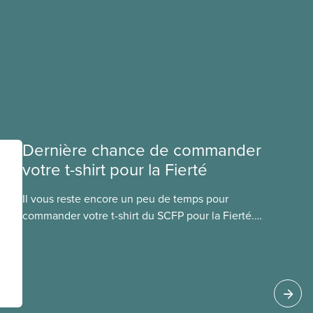
Dernière chance de commander
votre t-shirt pour la Fierté
Il vous reste encore un peu de temps pour
commander votre t-shirt du SCFP pour la Fierté.
Passez votre commande avant le 27 mai pour la
recevoir avant le 25 juin.