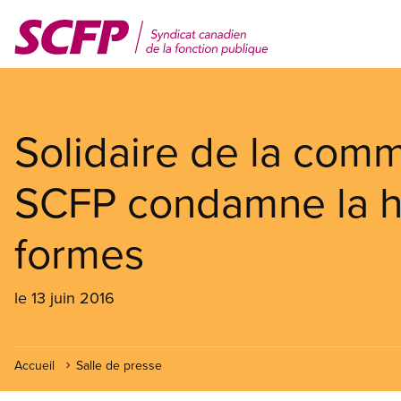
Aller
au
contenu
principal
Solidaire de la com
SCFP condamne la ha
formes
le 13 juin 2016
Accueil
Salle de presse