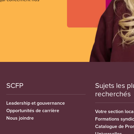
SCFP
Sujets les pl
recherchés
Leadership et gouvernance
Opportunités de carrière
Votre section loca
Nous joindre
Formations syndi
Catalogue de Pro
Universelles