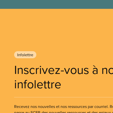
Infolettre
Inscrivez-vous à n
infolettre
Recevez nos nouvelles et nos ressources par courriel. Re
passe au SCFP, des nouvelles ressources et des enjeux