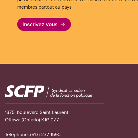
membres partout au pays.
Inscrivez-vous
Image
1375, boulevard Saint-Laurent
Ottawa (Ontario) K1G 0Z7
Téléphone :
(613) 237-1590