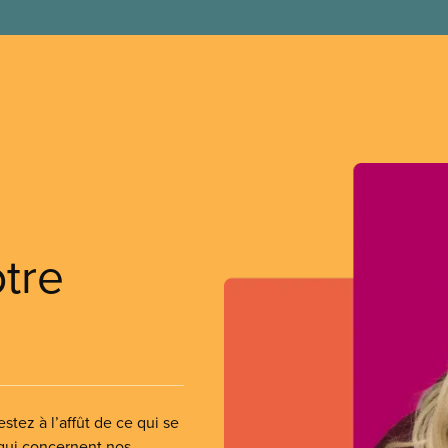
otre
stez à l’affût de ce qui se
 qui concernent nos