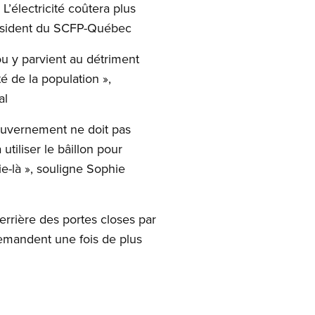
 L’électricité coûtera plus
Président du SCFP-Québec
ou y parvient au détriment
é de la population »,
al
gouvernement ne doit pas
tiliser le bâillon pour
ie-là », souligne Sophie
errière des portes closes par
demandent une fois de plus