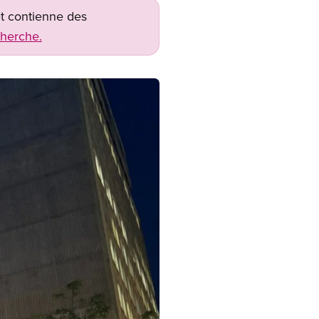
net contienne des
cherche.