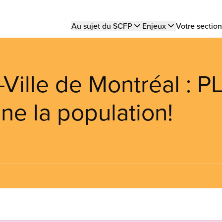
Main
Au sujet du SCFP
Enjeux
Votre section
navigation
Ville de Montréal : PL
e la population!