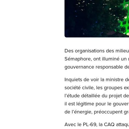
Open image in modal
Des organisations des milieu
Sémaphore, ont illuminé un m
gouvernance responsable de
Inquiets de voir la ministre 
société civile, les groupes 
l’étude détaillée du projet
il est légitime pour le gouve
de l’énergie, préoccupent g
Avec le PL-69, la CAQ attaq