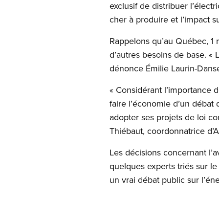
exclusif de distribuer l’électr
cher à produire et l’impact 
Rappelons qu’au Québec, 1 mé
d’autres besoins de base. « L
dénonce Émilie Laurin-Danse
« Considérant l’importance d
faire l’économie d’un débat d
adopter ses projets de loi c
Thiébaut, coordonnatrice d’
Les décisions concernant l’a
quelques experts triés sur l
un vrai débat public sur l’éne