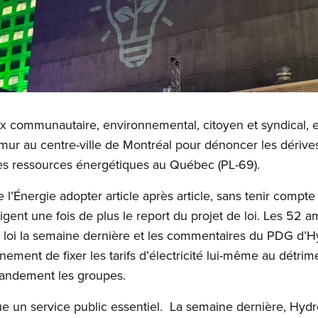
x communautaire, environnemental, citoyen et syndical, e
ur au centre-ville de Montréal pour dénoncer les dérives 
s ressources énergétiques au Québec (PL-69).
de l’Énergie adopter article après article, sans tenir comp
exigent une fois de plus le report du projet de loi. Les 5
 de loi la semaine dernière et les commentaires du PDG d’
rnement de fixer les tarifs d’électricité lui-même au détri
randement les groupes.
ue un service public essentiel. La semaine dernière, Hyd