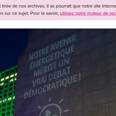
t tirée de nos archives. Il se pourrait que notre site Inter
s sur ce sujet. Pour le savoir,
utilisez notre moteur de re