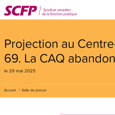
Aller
au
contenu
principal
Projection au Centre-
69. La CAQ abandonn
le 29 mai 2025
Accueil
Salle de presse