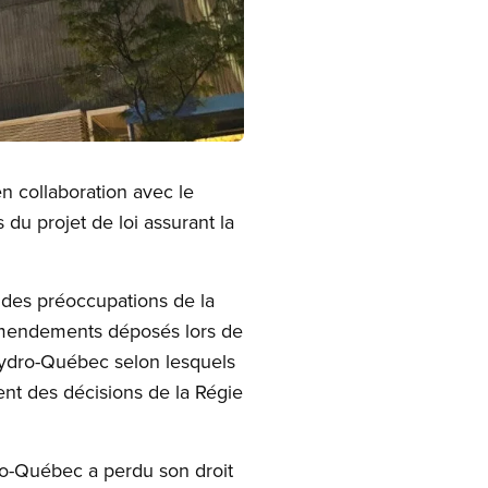
n collaboration avec le
du projet de loi assurant la
te des préoccupations de la
2 amendements déposés lors de
Hydro-Québec selon lesquels
ment des décisions de la Régie
ro-Québec a perdu son droit