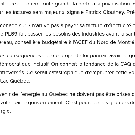
icité, ce qui ouvre toute grande la porte à la privatisation. «
sur les factures sera majeur », signale Patrick Gloutney, 
nage sur 7 n’arrive pas à payer sa facture d’électricité 
e PL69 fait passer les besoins des industries avant la sant
reau, conseillère budgétaire à l’ACEF du Nord de Montré
es conséquences que ce projet de loi pourrait avoir, le 
émocratique inclusif. On connaît la tendance de la CAQ a u
ontroversés. Ce serait catastrophique d’emprunter cette vo
Attac Québec.
venir de l’énergie au Québec ne doivent pas être prises d
e volet par le gouvernement. C’est pourquoi les groupes 
rgie.