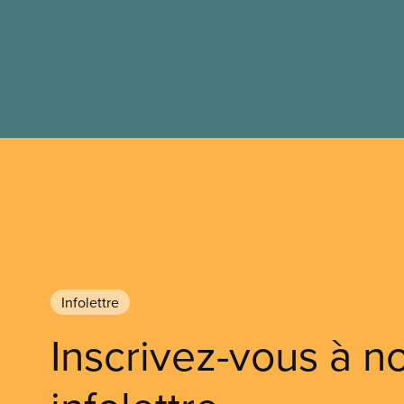
Infolettre
Inscrivez-vous à n