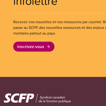
infolettre
Recevez nos nouvelles et nos ressources par courriel. Re
passe au SCFP, des nouvelles ressources et des enjeux
membres partout au pays.
Inscrivez-vous
Image