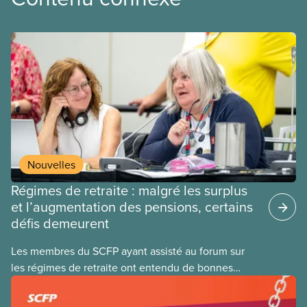
Nouvelles
Régimes de retraite : malgré les surplus
et l’augmentation des pensions, certains
défis demeurent
Les membres du SCFP ayant assisté au forum sur
les régimes de retraite ont entendu de bonnes
nouvelles : on ne lutte plus contre les
coupes comme