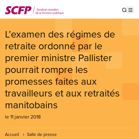
Aller
au
Show s
Op
contenu
principal
L’examen des régimes de
retraite ordonné par le
premier ministre Pallister
pourrait rompre les
promesses faites aux
travailleurs et aux retraités
manitobains
le 11 janvier 2018
Accueil
Salle de presse