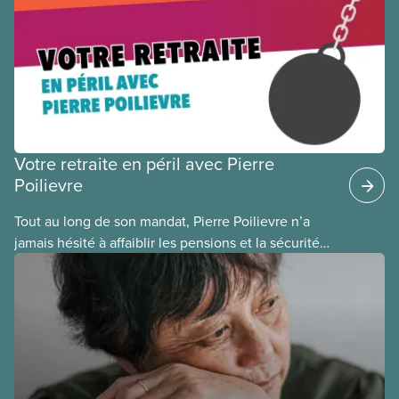
Votre retraite en péril avec Pierre
Poilievre
Tout au long de son mandat, Pierre Poilievre n’a
jamais hésité à affaiblir les pensions et la sécurité
de la retraite des Canadien(ne)s. Chaque fois que
les conservateurs prennent le pouvoir, ils mettent
en péril nos pensions, et il faut des années pour
réparer leurs erreurs.