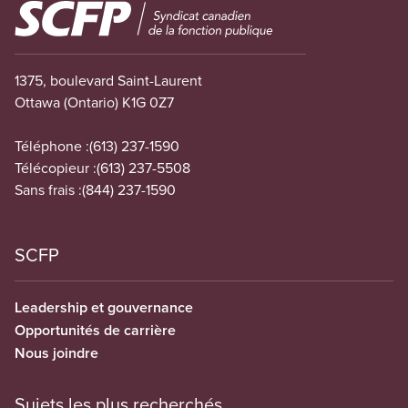
Image
1375, boulevard Saint-Laurent
Ottawa (Ontario) K1G 0Z7
Téléphone :
(613) 237-1590
Télécopieur :
(613) 237-5508
Sans frais :
(844) 237-1590
SCFP
Leadership et gouvernance
Opportunités de carrière
Nous joindre
Sujets les plus recherchés