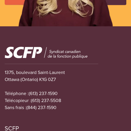
Image
1375, boulevard Saint-Laurent
Ottawa (Ontario) K1G 0Z7
Téléphone :
(613) 237-1590
Télécopieur :
(613) 237-5508
Sans frais :
(844) 237-1590
SCFP