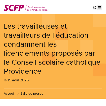
Aller
au
Show s
Op
contenu
principal
Les travailleuses et
travailleurs de l’éducation
condamnent les
licenciements proposés par
le Conseil scolaire catholique
Providence
le 15 avril 2026
Accueil
Salle de presse