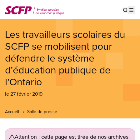
Aller
au
Show s
Op
contenu
principal
Les travailleurs scolaires du
SCFP se mobilisent pour
défendre le système
d’éducation publique de
l’Ontario
le 27 février 2019
Accueil
Salle de presse
Attention : cette page est tirée de nos archives.