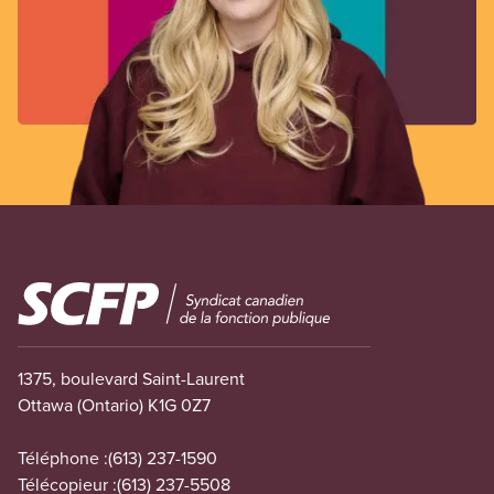
Image
1375, boulevard Saint-Laurent
Ottawa (Ontario) K1G 0Z7
Téléphone :
(613) 237-1590
Télécopieur :
(613) 237-5508