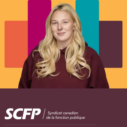
Image