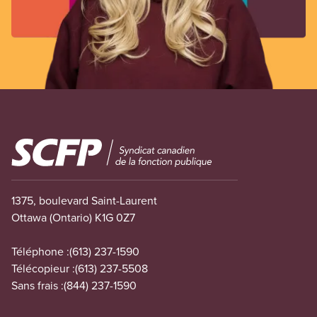
Image
1375, boulevard Saint-Laurent
Ottawa (Ontario) K1G 0Z7
Téléphone :
(613) 237-1590
Télécopieur :
(613) 237-5508
Sans frais :
(844) 237-1590