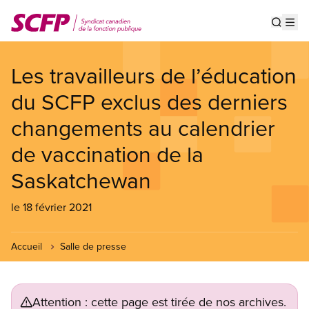
Aller
au
Show s
Op
contenu
principal
Les travailleurs de l’éducation
du SCFP exclus des derniers
changements au calendrier
de vaccination de la
Saskatchewan
le 18 février 2021
Accueil
Salle de presse
Attention : cette page est tirée de nos archives.