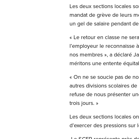
Les deux sections locales so
mandat de grève de leurs me
un gel de salaire pendant de
« Le retour en classe ne sera
l’employeur le reconnaisse à
nos membres », a déclaré Ja
méritons une entente équitab
« On ne se soucie pas de no
autres divisions scolaires d
refuse de nous présenter une
trois jours. »
Les deux sections locales on
d’exercer des pressions sur l
Le SCFP représente près de 7