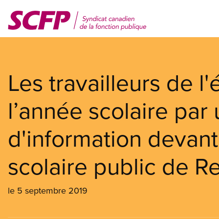
Aller
au
contenu
principal
Les travailleurs de l
l’année scolaire par
d'information devant
scolaire public de R
le 5 septembre 2019