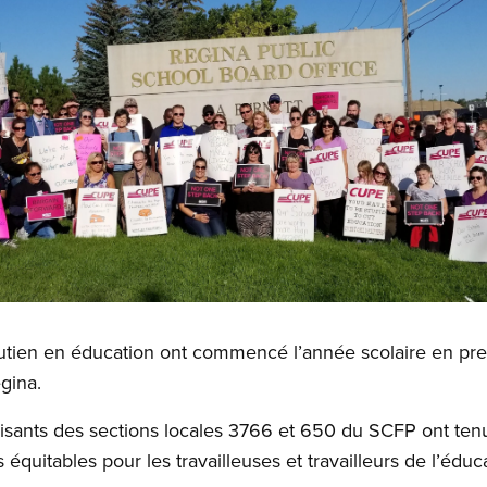
tien en éducation ont commencé l’année scolaire en pren
gina.
sants des sections locales 3766 et 650 du SCFP ont tenu
équitables pour les travailleuses et travailleurs de l’éduc