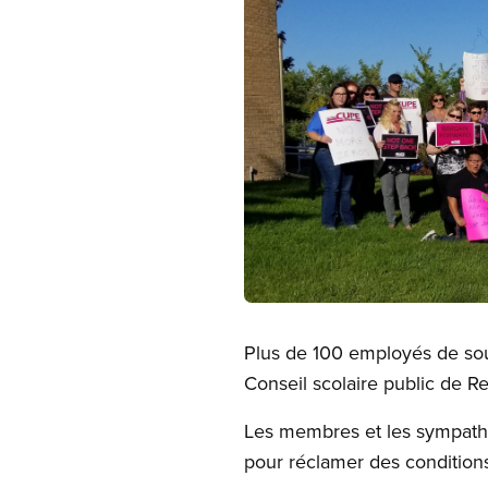
Open image in modal
Plus de 100 employés de sou
Conseil scolaire public de Re
Les membres et les sympathi
pour réclamer des conditions 