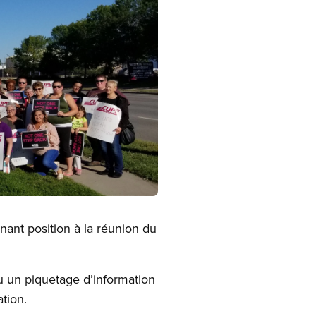
ant position à la réunion du
 un piquetage d’information
ation.