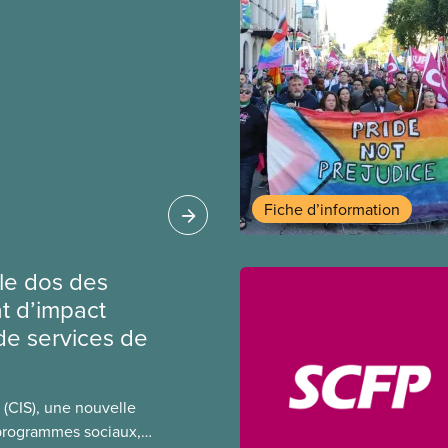
Fiche d’information
 le dos des
at d’impact
de services de
 (CIS), une nouvelle
 programmes sociaux,