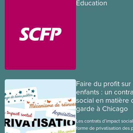
Éducation
Faire du profit sur
enfants : un contr
social en matière 
garde à Chicago
Les contrats d’impact social
forme de privatisation des