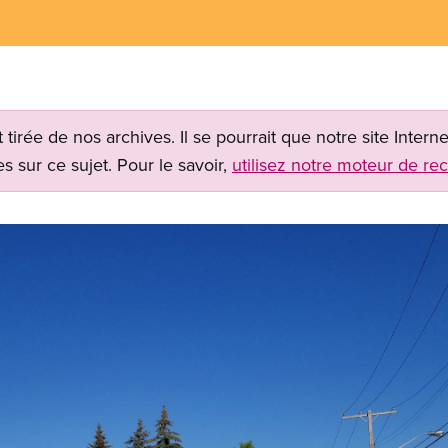
t tirée de nos archives. Il se pourrait que notre site Inter
s sur ce sujet. Pour le savoir,
utilisez notre moteur de re