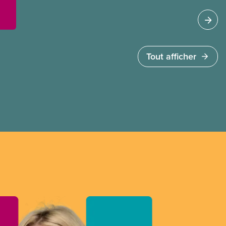
réussi à convaincre ce dernier d’essayer plutôt
un projet pilote. Ce projet a démontré ce que les
membres du SCFP savaient déjà : les écoles qui
étaient entretenues par le personnel interne sont
plus propres, plus sécuritaires et plus sûres que
Tout afficher
celles entretenues par les sous-traitants. Le
Conseil n’avait d’autre choix que d’être d’accord
avec les résultats : tout le travail de concierge a
été repris en régie.