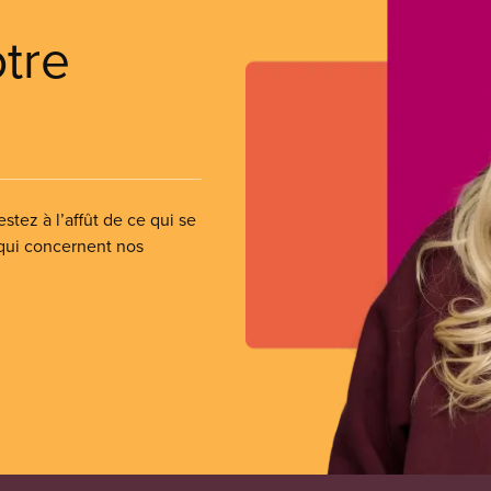
otre
stez à l’affût de ce qui se
 qui concernent nos