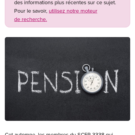
des informations plus récentes sur ce sujet.
Pour le savoir,
utilisez notre moteur
de recherche.
Image
Open image in modal
Cet automne, les membres du SCFP 3338 qui