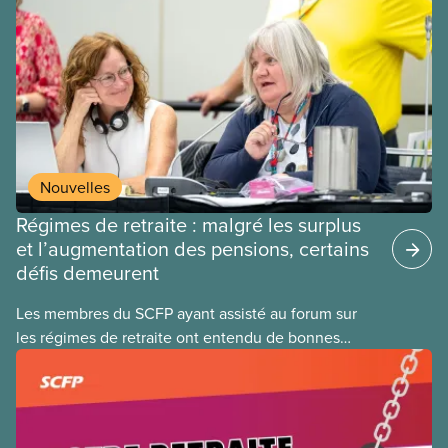
Nouvelles
Régimes de retraite : malgré les surplus
et l’augmentation des pensions, certains
défis demeurent
Les membres du SCFP ayant assisté au forum sur
les régimes de retraite ont entendu de bonnes
nouvelles : on ne lutte plus contre les
coupes comme