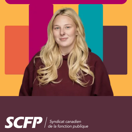
Image