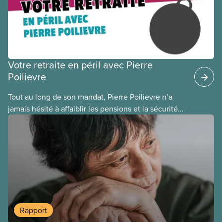
Votre retraite en péril avec Pierre
Poilievre
Tout au long de son mandat, Pierre Poilievre n’a
jamais hésité à affaiblir les pensions et la sécurité
de la retraite des Canadien(ne)s. Chaque fois que
les conservateurs prennent le pouvoir, ils mettent
en péril nos pensions, et il faut des années pour
réparer leurs erreurs.
Rapport