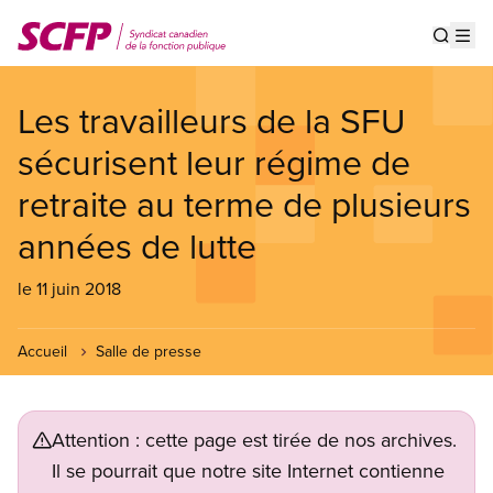
Aller
au
Show s
Op
contenu
principal
Les travailleurs de la SFU
sécurisent leur régime de
retraite au terme de plusieurs
années de lutte
le 11 juin 2018
Accueil
Salle de presse
Attention : cette page est tirée de nos archives.
Il se pourrait que notre site Internet contienne