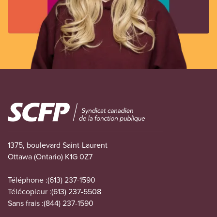
Image
1375, boulevard Saint-Laurent
Ottawa (Ontario) K1G 0Z7
Téléphone :
(613) 237-1590
Télécopieur :
(613) 237-5508
Sans frais :
(844) 237-1590