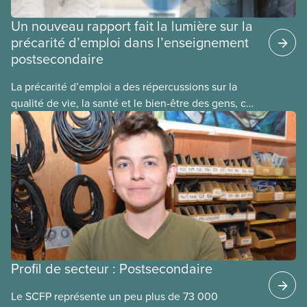
Un nouveau rapport fait la lumière sur la
précarité d’emploi dans l’enseignement
postsecondaire
La précarité d’emploi a des répercussions sur la
qualité de vie, la santé et le bien-être des gens, ce
qui, en retour, affecte la collectivité. C’est le point
le plus important à être ressorti d’une série
d’assemblées publiques sur la précarité d’emploi
dans le secteur de l’enseignement postsecondaire
organisée par le SCFP en début d’année.
Profil de secteur : Postsecondaire
Le SCFP représente un peu plus de 73 000