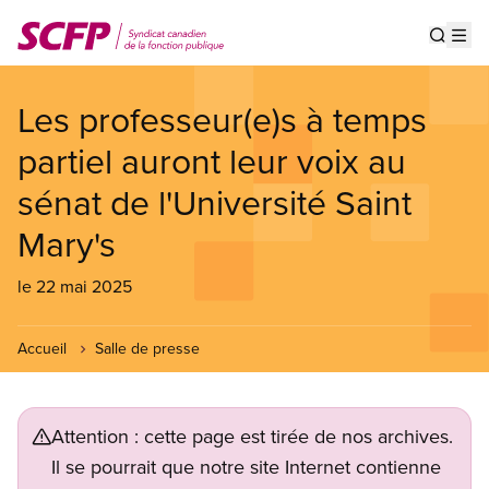
Aller
au
Show s
Op
contenu
principal
Les professeur(e)s à temps
partiel auront leur voix au
sénat de l'Université Saint
Mary's
le 22 mai 2025
Accueil
Salle de presse
Attention : cette page est tirée de nos archives.
Il se pourrait que notre site Internet contienne