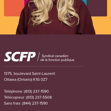
Image
1375, boulevard Saint-Laurent
Ottawa (Ontario) K1G 0Z7
Téléphone :
(613) 237-1590
Télécopieur :
(613) 237-5508
Sans frais :
(844) 237-1590