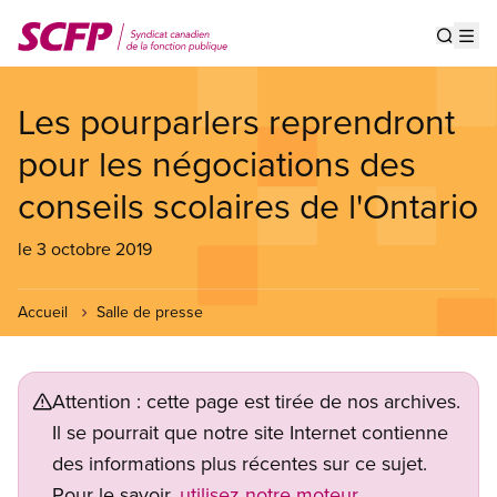
Aller
au
Show s
Op
contenu
principal
Les pourparlers reprendront
pour les négociations des
conseils scolaires de l'Ontario
le 3 octobre 2019
Accueil
Salle de presse
Attention : cette page est tirée de nos archives.
Il se pourrait que notre site Internet contienne
des informations plus récentes sur ce sujet.
Pour le savoir,
utilisez notre moteur