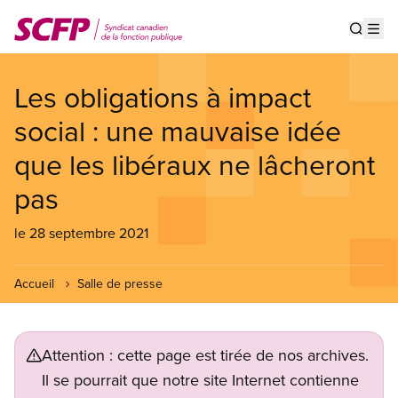
Aller
au
Show s
Op
contenu
principal
Les obligations à impact
social : une mauvaise idée
que les libéraux ne lâcheront
pas
le 28 septembre 2021
Accueil
Salle de presse
Attention : cette page est tirée de nos archives.
Il se pourrait que notre site Internet contienne