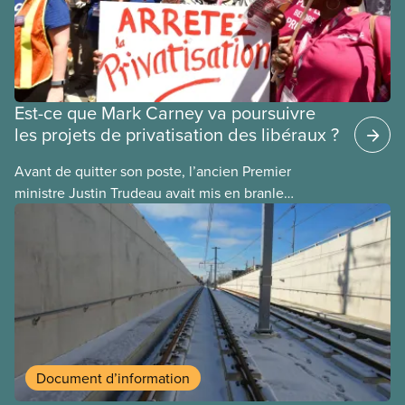
Est-ce que Mark Carney va poursuivre
les projets de privatisation des libéraux ?
Avant de quitter son poste, l’ancien Premier
ministre Justin Trudeau avait mis en branle
plusieurs projets de privatisation, dans l’espoir que
son successeur les mènerait à terme. Voici
quelques exemples :
Document d’information