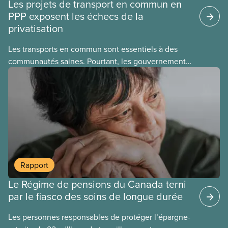
Les projets de transport en commun en
PPP exposent les échecs de la
privatisation
Les transports en commun sont essentiels à des
communautés saines. Pourtant, les gouvernements
laissent des entreprises les exploiter à des fins
lucratives. Ce nouveau document d’information
explique les échecs de la privatisation de réseaux
de transport en commun et les problèmes
fondamentaux des PPP, quel que soit le projet.
Rapport
Le Régime de pensions du Canada terni
par le fiasco des soins de longue durée
Les personnes responsables de protéger l’épargne-