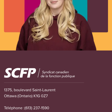
Image
1375, boulevard Saint-Laurent
Ottawa (Ontario) K1G 0Z7
Téléphone :
(613) 237-1590