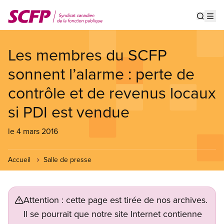
Aller
au
Show s
Op
contenu
principal
Les membres du SCFP
sonnent l’alarme : perte de
contrôle et de revenus locaux
si PDI est vendue
le 4 mars 2016
Accueil
Salle de presse
Attention : cette page est tirée de nos archives.
Il se pourrait que notre site Internet contienne