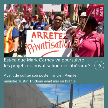
Est-ce que Mark Carney va poursuivre
les projets de privatisation des libéraux ?
Avant de quitter son poste, l’ancien Premier
ministre Justin Trudeau avait mis en branle
plusieurs projets de privatisation, dans l’espoir que
son successeur les mènerait à terme. Voici
quelques exemples :