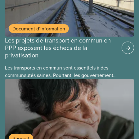
Document d’information
Les projets de transport en commun en
PPP exposent les échecs de la
privatisation
Les transports en commun sont essentiels à des
communautés saines. Pourtant, les gouvernements
laissent des entreprises les exploiter à des fins
lucratives. Ce nouveau document d’information
explique les échecs de la privatisation de réseaux
de transport en commun et les problèmes
fondamentaux des PPP, quel que soit le projet.
Rapport