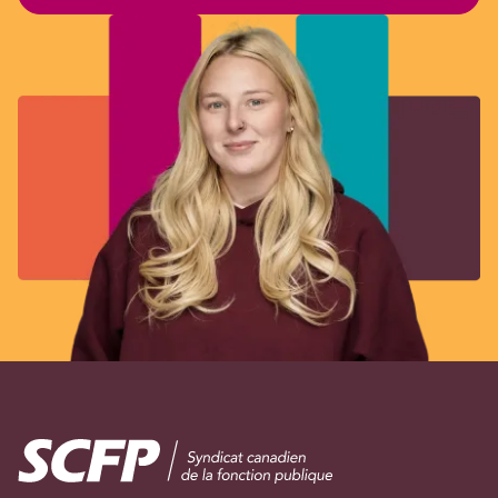
Image