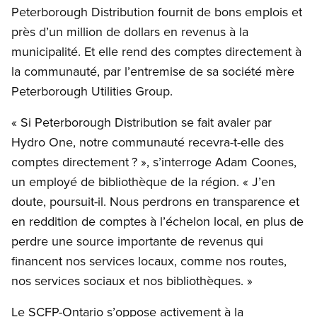
Peterborough Distribution fournit de bons emplois et
près d’un million de dollars en revenus à la
municipalité. Et elle rend des comptes directement à
la communauté, par l’entremise de sa société mère
Peterborough Utilities Group.
« Si Peterborough Distribution se fait avaler par
Hydro One, notre communauté recevra-t-elle des
comptes directement ? », s’interroge Adam Coones,
un employé de bibliothèque de la région. « J’en
doute, poursuit-il. Nous perdrons en transparence et
en reddition de comptes à l’échelon local, en plus de
perdre une source importante de revenus qui
financent nos services locaux, comme nos routes,
nos services sociaux et nos bibliothèques. »
Le SCFP-Ontario s’oppose activement à la