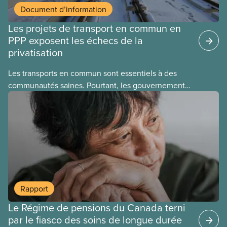
Document d’information
Les projets de transport en commun en
PPP exposent les échecs de la
privatisation
Les transports en commun sont essentiels à des
communautés saines. Pourtant, les gouvernements
laissent des entreprises les exploiter à des fins
lucratives. Ce nouveau document d’information
explique les échecs de la privatisation de réseaux
de transport en commun et les problèmes
fondamentaux des PPP, quel que soit le projet.
Rapport
Le Régime de pensions du Canada terni
par le fiasco des soins de longue durée