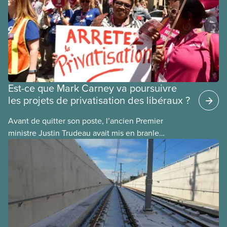
Est-ce que Mark Carney va poursuivre
les projets de privatisation des libéraux ?
Avant de quitter son poste, l’ancien Premier
ministre Justin Trudeau avait mis en branle
plusieurs projets de privatisation, dans l’espoir que
son successeur les mènerait à terme. Voici
quelques exemples :