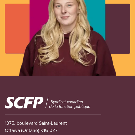
Image
1375, boulevard Saint-Laurent
Ottawa (Ontario) K1G 0Z7