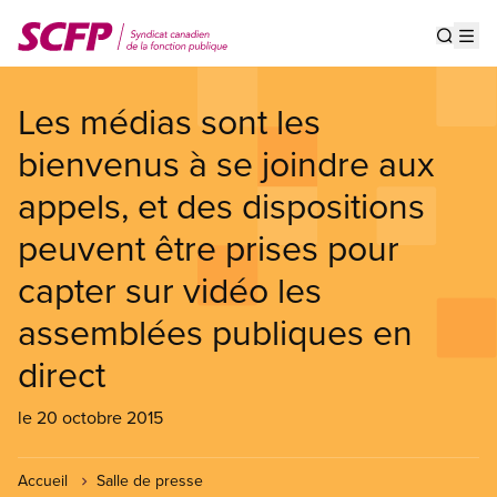
Aller
au
Show s
Op
contenu
principal
Les médias sont les
bienvenus à se joindre aux
appels, et des dispositions
peuvent être prises pour
capter sur vidéo les
assemblées publiques en
direct
le 20 octobre 2015
Accueil
Salle de presse