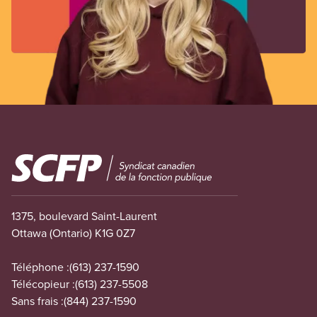
Image
1375, boulevard Saint-Laurent
Ottawa (Ontario) K1G 0Z7
Téléphone :
(613) 237-1590
Télécopieur :
(613) 237-5508
Sans frais :
(844) 237-1590