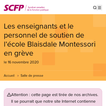
Aller
au
Show s
Op
contenu
principal
Les enseignants et le
personnel de soutien de
l’école Blaisdale Montessori
en grève
le 16 novembre 2020
Accueil
Salle de presse
Attention : cette page est tirée de nos archives.
Il se pourrait que notre site Internet contienne