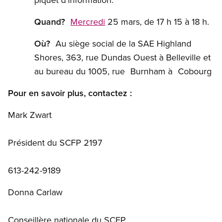
Quand?
Mercredi
25 mars, de 17 h 15 à 18 h.
Où?
Au siège social de la SAE Highland
Shores, 363, rue Dundas Ouest à Belleville et
au bureau du 1005, rue Burnham à Cobourg
Pour en savoir plus, contactez :
Mark Zwart
Président du SCFP 2197
613-242-9189
Donna Carlaw
Conseillère nationale du SCFP