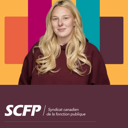
Image