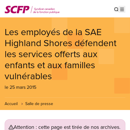
Aller
au
Show s
Op
contenu
principal
Les employés de la SAE
Highland Shores défendent
les services offerts aux
enfants et aux familles
vulnérables
le 25 mars 2015
Accueil
Salle de presse
Attention : cette page est tirée de nos archives.