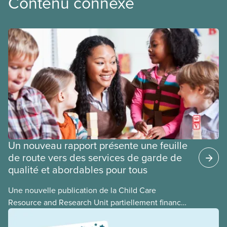
Contenu connexe
Un nouveau rapport présente une feuille
de route vers des services de garde de
qualité et abordables pour tous
Une nouvelle publication de la Child Care
Resource and Research Unit partiellement financée
par le SCFP national présente aux gouvernements
les choses à faire et à éviter dans l’élaboration d’un