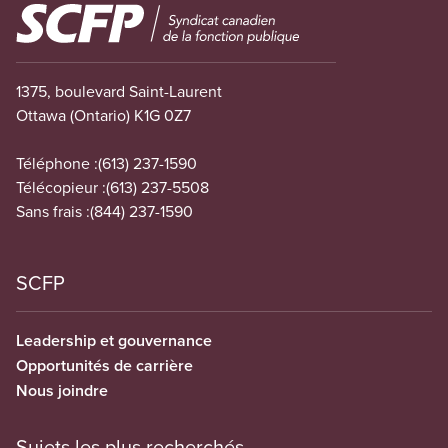
Image
1375, boulevard Saint-Laurent
Ottawa (Ontario) K1G 0Z7
Téléphone :
(613) 237-1590
Télécopieur :
(613) 237-5508
Sans frais :
(844) 237-1590
SCFP
Leadership et gouvernance
Opportunités de carrière
Nous joindre
Sujets les plus recherchés