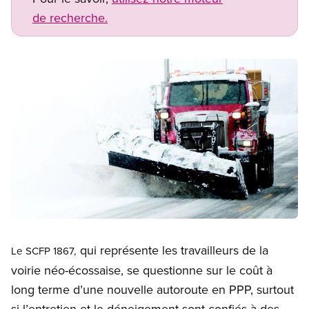
de recherche.
Image
Open image in modal
qui représente les travailleurs de la
Le
SCFP 1867,
voirie néo-écossaise, se questionne sur le coût à
long terme d’une nouvelle autoroute en PPP, surtout
si l’entretien et le déneigement sont confiés à des