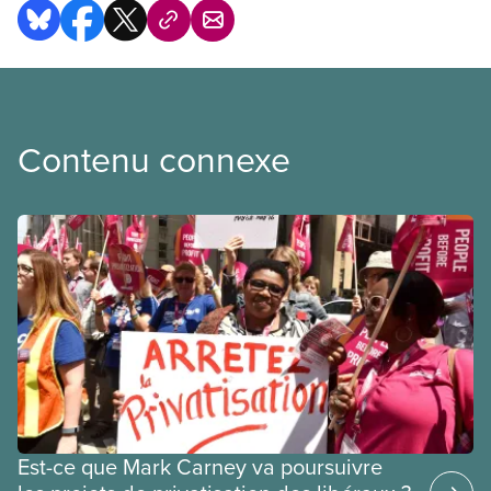
Contenu connexe
Est-ce que Mark Carney va poursuivre