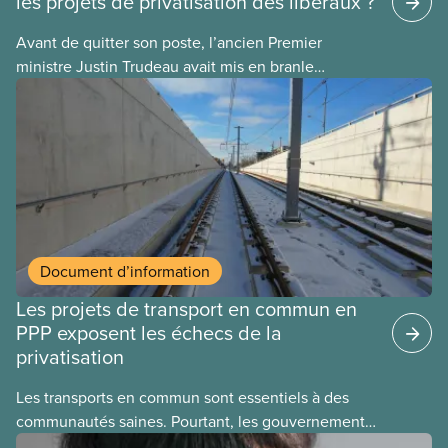
les projets de privatisation des libéraux ?
Avant de quitter son poste, l’ancien Premier
ministre Justin Trudeau avait mis en branle
plusieurs projets de privatisation, dans l’espoir que
son successeur les mènerait à terme. Voici
quelques exemples :
Document d’information
Les projets de transport en commun en
PPP exposent les échecs de la
privatisation
Les transports en commun sont essentiels à des
communautés saines. Pourtant, les gouvernements
laissent des entreprises les exploiter à des fins