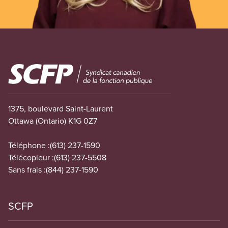
Image
1375, boulevard Saint-Laurent
Ottawa (Ontario) K1G 0Z7
Téléphone :
(613) 237-1590
Télécopieur :
(613) 237-5508
Sans frais :
(844) 237-1590
SCFP