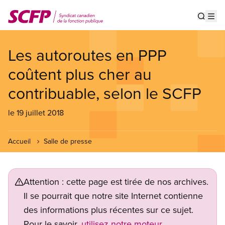
Aller
au
Show s
Op
contenu
principal
Les autoroutes en PPP
coûtent plus cher au
contribuable, selon le SCFP
le 19 juillet 2018
Accueil
Salle de presse
Attention : cette page est tirée de nos archives.
Il se pourrait que notre site Internet contienne
des informations plus récentes sur ce sujet.
Pour le savoir,
utilisez notre moteur