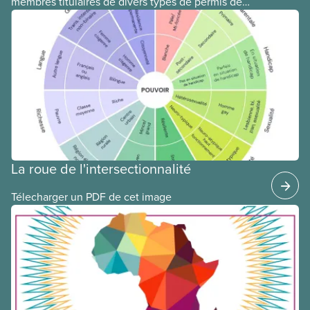
membres titulaires de divers types de permis de
travail temporaires, incluant les permis pour
travailleuses et travailleurs étrangers temporaires,
les permis d’études et les permis de
travail postdiplôme.
La roue de l'intersectionnalité
Télecharger un PDF de cet image