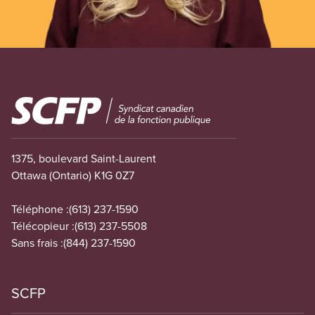
Image
1375, boulevard Saint-Laurent
Ottawa (Ontario) K1G 0Z7
Téléphone :
(613) 237-1590
Télécopieur :
(613) 237-5508
Sans frais :
(844) 237-1590
SCFP