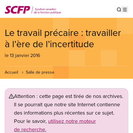
Aller
au
Show s
Op
contenu
principal
Le travail précaire : travailler
à l’ère de l’incertitude
le 13 janvier 2016
Accueil
Salle de presse
Attention : cette page est tirée de nos archives.
Il se pourrait que notre site Internet contienne
des informations plus récentes sur ce sujet.
Pour le savoir,
utilisez notre moteur
de recherche.