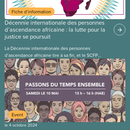
Fiche d’information
Décennie internationale des personnes
d’ascendance africaine : la lutte pour la
justice se poursuit
La Décennie internationale des personnes
d’ascendance africaine tire à sa fin, et le SCFP
renouvelle son engagement à reconnaître et à
combattre les injustices auxquelles sont
confrontées les personnes d’ascendance africaine.
Event
le 4 octobre 2024