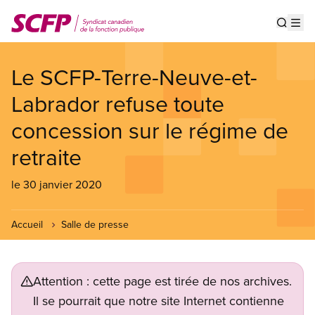
Aller
au
Show s
Op
contenu
principal
Le SCFP-Terre-Neuve-et-
Labrador refuse toute
concession sur le régime de
retraite
le 30 janvier 2020
Accueil
Salle de presse
Attention : cette page est tirée de nos archives.
Il se pourrait que notre site Internet contienne