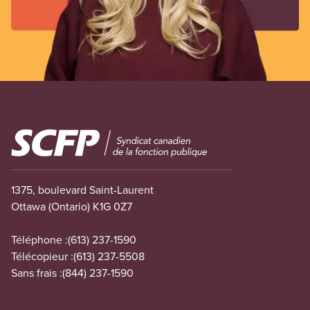
Image
1375, boulevard Saint-Laurent
Ottawa (Ontario) K1G 0Z7
Téléphone :
(613) 237-1590
Télécopieur :
(613) 237-5508
Sans frais :
(844) 237-1590