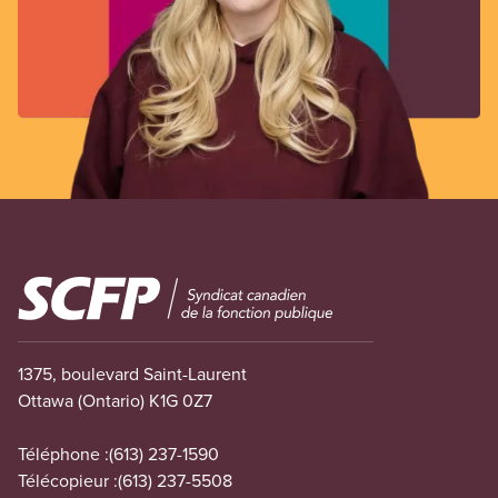
Image
1375, boulevard Saint-Laurent
Ottawa (Ontario) K1G 0Z7
Téléphone :
(613) 237-1590
Télécopieur :
(613) 237-5508