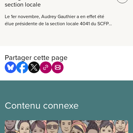
section locale
Le 1er novembre, Audrey Gauthier a en effet été
élue présidente de la section locale 4041 du SCFP,
qui représente les agents de bord d’Air Transat
basés à Montréal.
Partager cette page
Contenu connexe