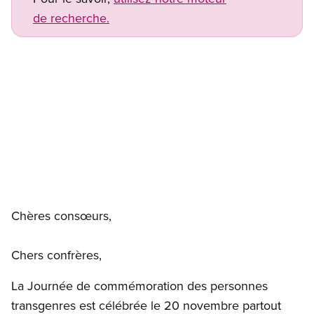
de recherche.
Open image in modal
Chères consœurs,
Chers confrères,
La Journée de commémoration des personnes
transgenres est célébrée le 20 novembre partout