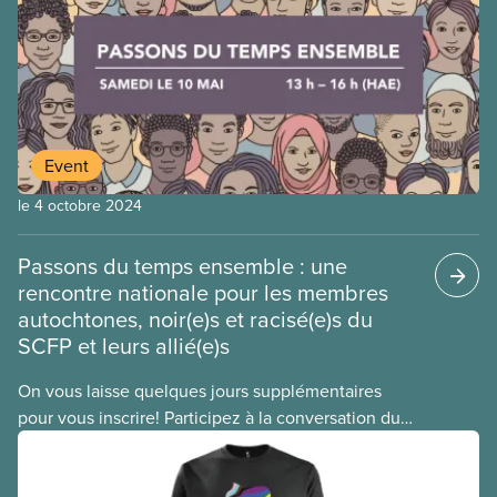
Event
le 4 octobre 2024
Passons du temps ensemble : une
rencontre nationale pour les membres
autochtones, noir(e)s et racisé(e)s du
SCFP et leurs allié(e)s
On vous laisse quelques jours supplémentaires
pour vous inscrire! Participez à la conversation du
SCFP pour faire avancer le mouvement antiraciste.
Inscrivez-vous avant le 27 avril à cette importante