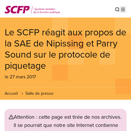
Aller
au
Show s
Op
contenu
principal
Le SCFP réagit aux propos de
la SAE de Nipissing et Parry
Sound sur le protocole de
piquetage
le 27 mars 2017
Accueil
Salle de presse
Attention : cette page est tirée de nos archives.
Il se pourrait que notre site Internet contienne